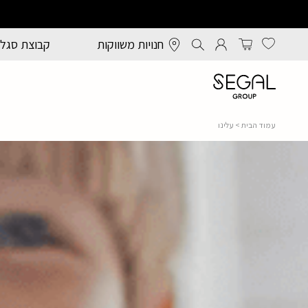
חנויות משווקות
קבוצת סגל
עמוד הבית
> עלינו