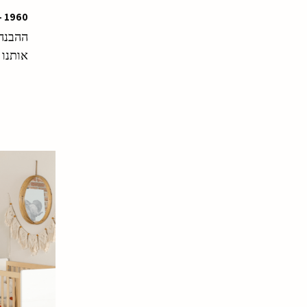
1960 – מותגים בינלאומיים
ההבנה 
אותנו 