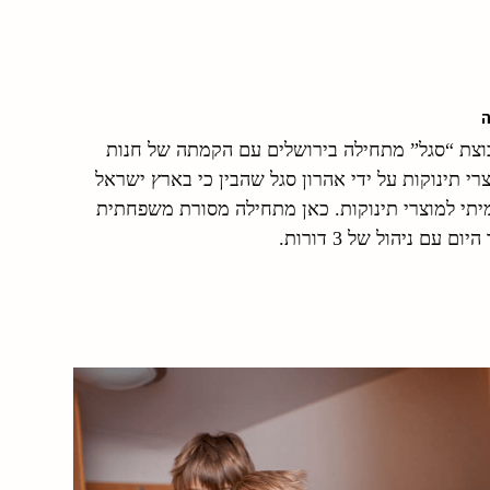
צת “סגל” מתחילה בירושלים עם הקמתה של חנות
י תינוקות על ידי אהרון סגל שהבין כי בארץ ישראל
יתי למוצרי תינוקות. כאן מתחילה מסורת משפחתית
 עם ניהול של 3 דורות.