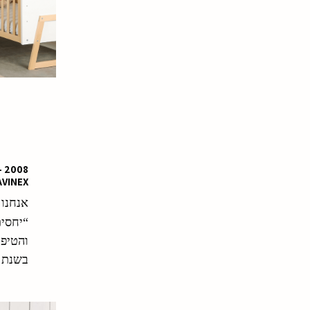
8
VINEX
אנחנו 
“יחסי
והטיפו
בשנת 2019 לפי סקר צרכנים אנחנו מדורגים כמספר 5 בעו