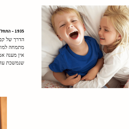
1935 – התחלה
הדרך של קבו
מתמחה למוצר
אין מענה אמ
שנמשכת עד היום