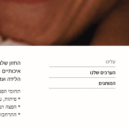
עלינו
החזון שלנ
איכותיים 
הערכים שלנו
הלידה ועד
המותגים
תחומי הפעיל
* פיתוח, ע
* הפצה ושי
* התרחבות 