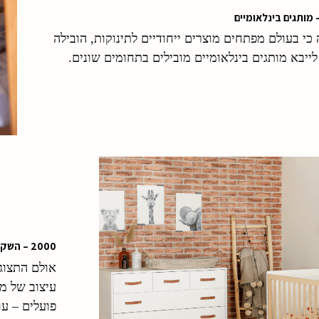
כי בעולם מפתחים מוצרים ייחודיים לתינוקות, הובילה
לייבא מותגים בינלאומיים מובילים בתחומים שונים.
2000 – השקת אולם התצוגה של “סגל בייבי”
עיצוב של מג
פועלים – עו