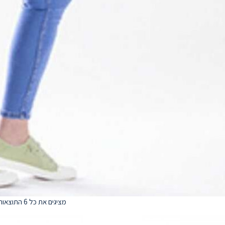
מציגים את כל ⁦6⁩ התוצאות