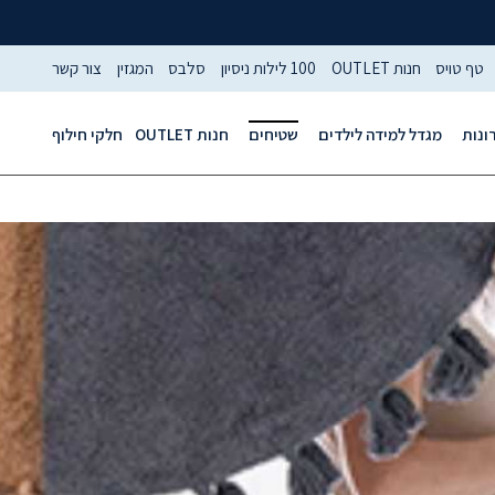
טף טויס
חנות OUTLET
100 לילות ניסיון
סלבס
המגזין
צור קשר
ונות
מגדל למידה לילדים
שטיחים
חנות OUTLET
חלקי חילוף