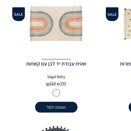
SALE
SALE
פורות
שטיח עבודת יד לבן עם קשתות
Segal Baby
₪
510
₪
255
הוספה לסל