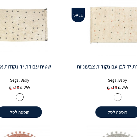
SALE
 יד לבן עם נקודות צבעוניות
שטיח עבודת יד נקודות א
Segal Baby
Segal Baby
₪
510
₪
255
₪
510
₪
255
הוספה לסל
הוספה לסל