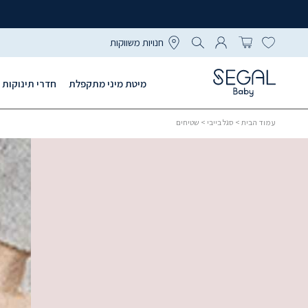
חנויות משווקות
מיטת מיני מתקפלת
חדרי תינוקות
עמוד הבית
>
סגל בייבי
> שטיחים