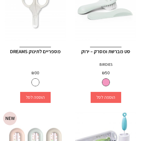
סט מברשת ומסרק – ירוק
מספריים לתינוק DREAMS
BIRDIES
₪
30
₪
50
הוספה לסל
הוספה לסל
NEW