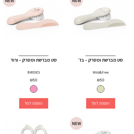
NEW
NEW
סט מברשת ומסרק – בז’
סט מברשת ומסרק – ורוד
BIRDIES
Wild&Free
₪
50
₪
50
הוספה לסל
הוספה לסל
NEW