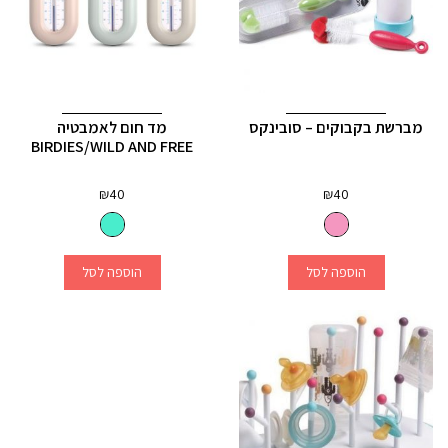
מברשת בקבוקים – סובינקס
מד חום לאמבטיה
BIRDIES/WILD AND FREE
₪
40
₪
40
הוספה לסל
הוספה לסל