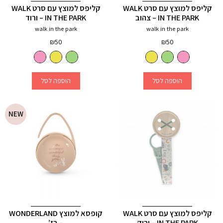
קליפס למוצץ עם סרט WALK
קליפס למוצץ עם סרט WALK
IN THE PARK – צהוב
IN THE PARK – ורוד
walk in the park
walk in the park
₪
50
₪
50
הוספה לסל
הוספה לסל
NEW
קליפס למוצץ עם סרט WALK
קופסא למוצץ WONDERLAND
IN THE PARK – ירוק
– בז’