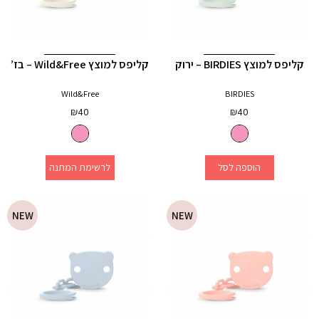
קליפס למוצץ BIRDIES – ירוק
קליפס למוצץ Wild&Free – בז’
Wild&Free
BIRDIES
₪
40
₪
40
הוספה לסל
לרשימת המתנה
NEW
NEW