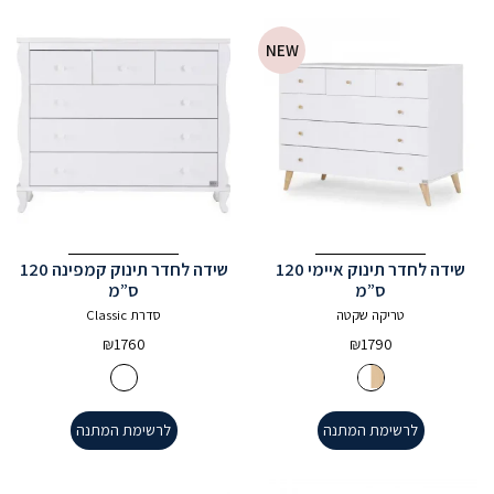
NEW
שידה לחדר תינוק איימי 120
שידה לחדר תינוק קמפינה 120
ס”מ
ס”מ
טריקה שקטה
סדרת Classic
₪
1760
₪
1790
לרשימת המתנה
לרשימת המתנה