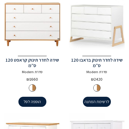
שידה לחדר תינוק בראבו 120
שידה לחדר תינוק קראפט 120
ס”מ
ס”מ
סדרת Modern
סדרת Modern
₪
1660
₪
2420
לרשימת המתנה
הוספה לסל