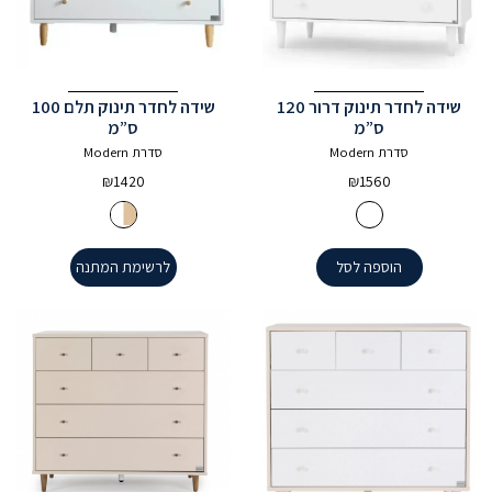
שידה לחדר תינוק דרור 120
שידה לחדר תינוק תלם 100
ס”מ
ס”מ
סדרת Modern
סדרת Modern
₪
1420
₪
1560
הוספה לסל
לרשימת המתנה