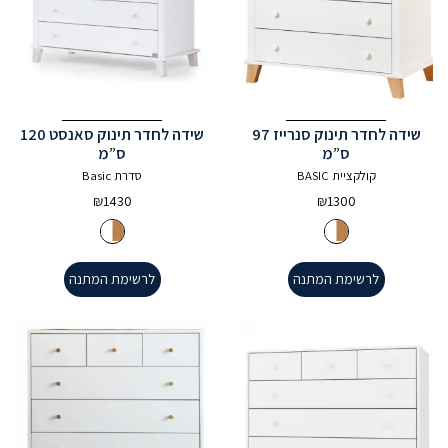
שידה לחדר תינוק סנרייז 97
שידה לחדר תינוק סאנסט 120
ס”מ
ס”מ
קולקציית BASIC
סדרת Basic
₪
1430
₪
1300
לרשימת המתנה
לרשימת המתנה