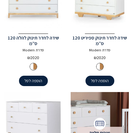
שידה לחדר תינוק ספיריט 120
שידה לחדר תינוק להלה 120
ס”מ
ס”מ
סדרת Modern
סדרת Modern
₪
2020
₪
2020
הוספה לסל
הוספה לסל