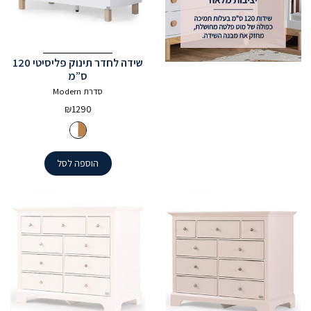
שידה לחדר תינוק פליסיטי 120
ס”מ
סדרת Modern
₪
1290
הוספה לסל