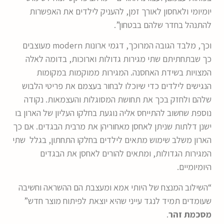
יומיומי ולאחסון לאורך זמן, להעניק לילדים את האפשרות
להתנהל בחדר שלהם בבטחון”.
וכך, מלבד הגובה המרוכך, דגמי ארונות modern מעוצבים
כך שבתחתיתם שתי מגירות גדולות וארוכות, בדומה לאלה
המצויות בשידת האחסנה. המגירות ממוקמות במקומות
הנגישים לילדים כדי שיוכלו לבחור בעצמם את פריטי הלבוש
שלהם ולחזק בכך את תחושת המסוגלות והעצמאות. נקודה
נוספת שחשוב להתייחס אליה נוגעת בחלקו העליון של הארון בו
ישנן דלתות שניתן לאחסן מאחוריהן את מרבית הבגדים. אם כך
הארון משלב שימוש מתאים לילדים בחלקו התחתון, בגלל שתי
המגירות הגדולות, ומתאים להורים לאחסן את הבגדים
היומיומיים.
“השילוב המנצח של היותי אמא ומעצבת הם ההשראה וחשיבה
שעומדים תמיד לנגד עייני שהיא יוצאת לפיתוח מוצר חדש”
מסכמת זהר
.