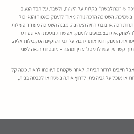
ה ש-“מתלבשת” בקלות על השטח, ולשבת על הבד הנעים
שמיכה. השמיכה הרכה נוחה מאוד לתינוק כאמור והוא יכול
תחות רכה או בובת החיה האהובה. מבנה השמיכה מעודד פעילות
ו לשחק איתו
בצעצו
עים לתינוק
.
אפשרות נוספת היא ספורט
 את התינוק והניו אותו לרבוץ על גבי השוקיים המקבילות אליה.
תוך קשר עין עשו לו מסג’ עדין ומהנה – מובטחת הנאה לשני
אבל חייבים לחזור הביתה. לאחר שקמתם תיווכחו לראות כמה קל
 או אוכל על גביה ניתן לרחוץ אותה בשטח או לכבסה בבית,