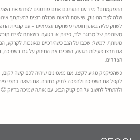
התמקמתם? מיד עם הגעתכם אתם מוזמנים לפרוש את השמיכ
שלה לצד התינוק, שישמח לראות שכולם רוצים להשתתף איתו ב
לשחק עליה באופן חופשי משחקים עצמאיים – עם קוביית התפ
משותפת של מבוגר-ילד, פיזית או רגועה. כשאתם לצידו תוכל
משותף. למשל: שכבו על הגב כשהירכיים מאונכות לקרקע, הניפו
אם תרצו פעילות רגועה, השכיבו את התינוק על גבו בשמיכה, ו
הצדדים.
כשהפיקניק מגיע לקיצו, אנו מאמינים שיהיה לכם קשה לקום, 
לקפל את השמיכה ולהפכה לתיק בחזרה. אם נשארו כתמי פירות
ולהתחיל לחשוב על הפיקניק הבא, עם אותה שמיכה בדיוק 🙂