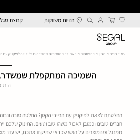
חנויות משווקות
קבוצת סגל
עמוד הבית
>
מגזין
>
התפתחות
> השמיכה המתקפלת שמשדרגת כל יציאה לפיקניק עם תי
השמיכה המתקפלת שמשדרגת כ
התפ
החלטתם לצאת לפיקניק עם הבייבי הקטן? החלטה טובה ונבונה
חברים טובים וכמובן לאכול משהו טוב וטעים. התינוק שלכם ייה
ממנגל ומהמוצרים על האש שכדאי שתיקחו אתכם, יש עוד מוצ