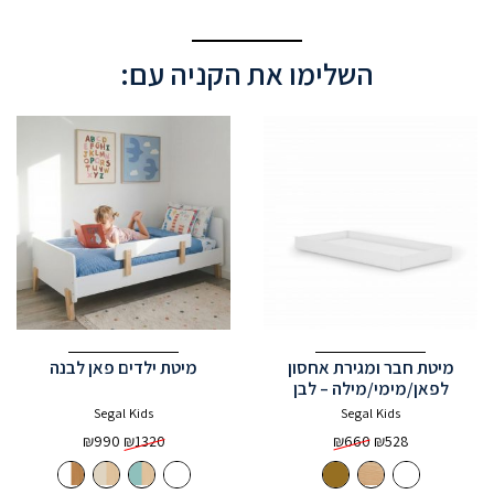
השלימו את הקניה עם:
מיטת חבר ומגירת אחסון
מיטת ילדים פאן לבנה
לפאן/מימי/מילה – לבן
Segal Kids
Segal Kids
המחיר
המחיר
₪
990
₪
1320
₪
660
₪
528
המקורי
הנוכחי
היה:
הוא: