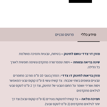
מידע כללי
פרטים טכניים
מזרן דו־צדדי נושם לתינוק –
בטיחות, טבעיות ותמיכה מושלמת
שינה בריאה ובטוחה –
ויסות טמפרטורה מתקדם ונשימה חופשית לאורך
כל הלילה.
מזרן בריאות לתינוק דו צדדי :
המזרן בעובי 10 ס”מ מורכב מחומרים
טבעיים ונושמים בשתי שכבות : צד קשיח עשוי 8 ס”מ קוקוס טבעי המאפשר
ויסות אוורירי ושומר על החום הטבעי של התינוק, וצד רך 2 ס”מ לטקס טבעי
לגילאים מתקדמים
תמיכה מלאה –
צד קשיח לתינוקות צעירים (8 ס”מ קוקוס טבעי) וצד רך
יותר לגילאים מתקדמים (2 ס”מ לטקס טבעי).