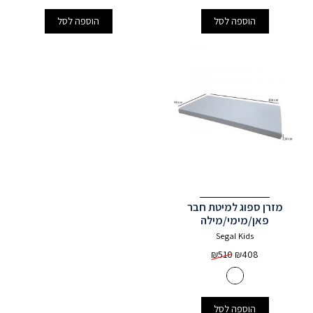
₪990.
₪1320.
הוספה לסל
הוספה לסל
מזרן ספוג למיטת חבר
פאן/מימי/מילה
Segal Kids
₪
510
₪
408
הוספה לסל