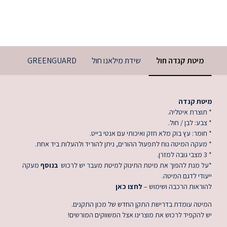
מיטת קנדה חול
שידת מילאנו חול
GREENGUARD
מיטת קנדה
* תוצרת איטליה.
* צבע: לבן / חול.
* חומר: עץ בוק מלא חזק ואיכותי עם אנטי בייט.
* מעקה המיטה נוח לתפעול ההורים, ניתן להוריד ולהעלות ביד אחת.
* 3 מצבי גובה למזרן.
*על מנת להפוך את מיטת התינוק למיטת מעבר יש לרכוש
בנוסף
מעקה
ייעודי לדגם המיטה.
להוראות הרכבה ושימוש –
לחצו כאן
המיטה עומדת בדרישת התקן החדש של מכון התקנים.
יש להקפיד לרכוש את מוצרינו אצל המשווקים המורשים!