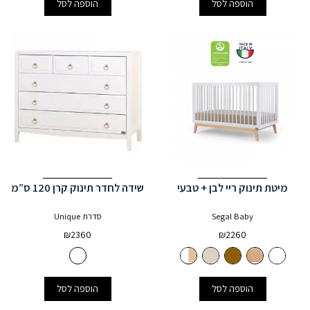
הוספה לסל
הוספה לסל
3
+
מיטת תינוק ריי לבן + טבעי
שידה לחדר תינוק קרן 120 ס”מ
Segal Baby
סדרת Unique
₪
2360
₪
2260
הוספה לסל
הוספה לסל