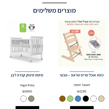
מוצרים משלימים
כסא אוכל טריפ טראפ – טבעי
מיטת תינוק קנדה לבן
Segal Baby
TRIPP TRAPP
₪
1660
₪
1190