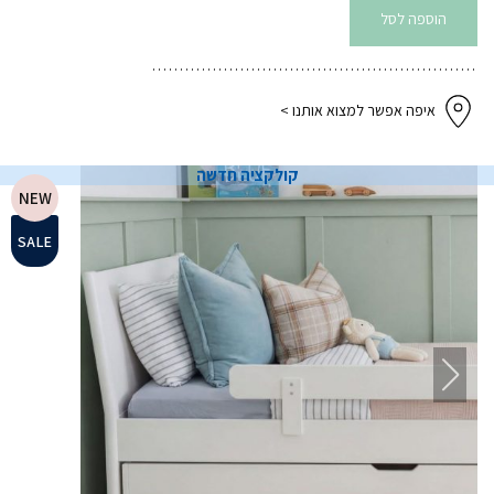
מיטת
חבר
הוספה לסל
ומגירות
לבן
איפה אפשר למצוא אותנו >
קולקציה חדשה
NEW
SALE