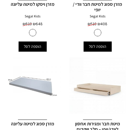
מזרן ספוג למיטת חבר וודי /
מזרן ויסקו למיטה עליונה
יופי
Segal Kids
Segal Kids
₪
810
₪
648
₪
510
₪
408
הוספה לסל
הוספה לסל
מיטת חבר ומגירות אחסון
מזרן ספוג למיטה עליונה
לוודי/יופי – חלב שקדים