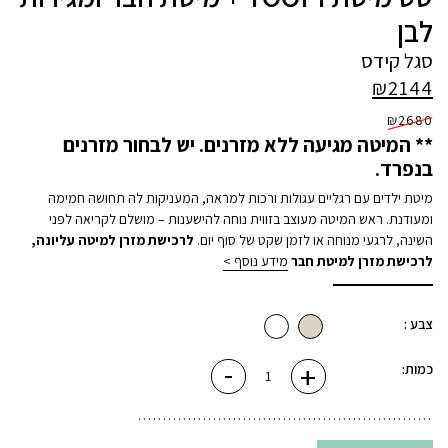
לבן
סגל קידס
₪
2144
₪
2680
** המיטה מגיעה ללא מזרנים. יש לבחור מזרנים
בנפרד.
מיטת ילדים עם רגליים עגולות ורכות למראה, המעניקות לה תחושה חמימה
ומעודנת. ראש המיטה מעוצב בזווית נוחה להישענות – מושלם לקריאה לפני
השינה, לרגעי מנוחה או לזמן שקט של סוף יום.
לרכישת מזרן למיטה עליונה
,
לרכישת מזרן למיטת חבר
מידע נוסף >
צבע :
-
+
כמות
כמות:
של
סט
מיטת
YOOPI
+