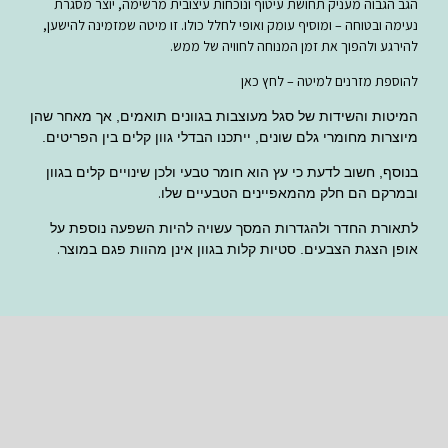
הגב הגבוה מעניק תחושת עיטוף ונוכחות עיצובית מרשימה, יוצר מסגרת
נעימה ובטוחה – ומוסיף עומק ואופי לחלל כולו. זו מיטה שמזמינה להישען,
להירגע ולהפוך את זמן המנוחה לחוויה של ממש.
להוספת מזרנים למיטה – לחץ כאן
המיטות והשידות של סגל מעוצבות בגוונים תואמים, אך מאחר שהן
מיוצרות מחומרי גלם שונים, ייתכנו הבדלי גוון קלים בין הפריטים.
בנוסף, חשוב לדעת כי עץ הוא חומר טבעי ולכן שינויים קלים בגוון
.
ובמרקם הם חלק מהמאפיינים הטבעיים שלו
לתאורת החדר ולהגדרות המסך עשויה להיות השפעה נוספת על
.
אופן הצגת הצבעים. סטיות קלות בגוון אינן מהוות פגם במוצר