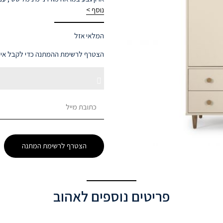
נוסף >
המלאי אזל
הצטרף לרשימת ההמתנה כדי לקבל אימיי
Enter
Dismiss
your
email
notification
address
to
הצטרף לרשימת המתנה
join
the
waitlist
for
פריטים נוספים לאהוב
this
product