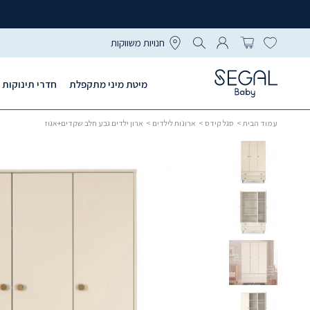
חנויות משווקות
מיטת מיני מתקפלת
חדרי תינוקות
עמוד הבית
>
סגל קידס
>
ארונות לילדים
> ארון ילדים גבע חלב שקדים+אגוז