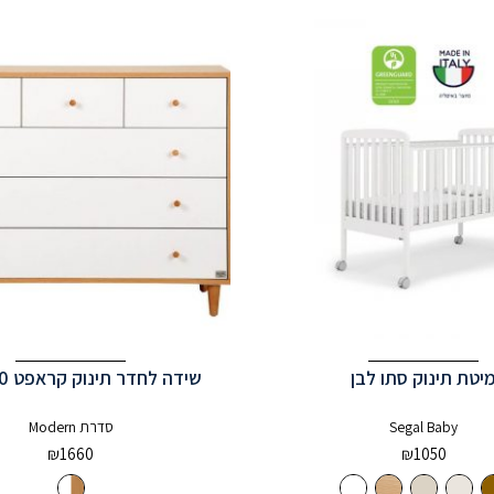
יטת תינוק סתו לבן
שידה לחדר תינוק קראפט 120 ס”מ
Segal Baby
סדרת Modern
₪
1660
₪
1050