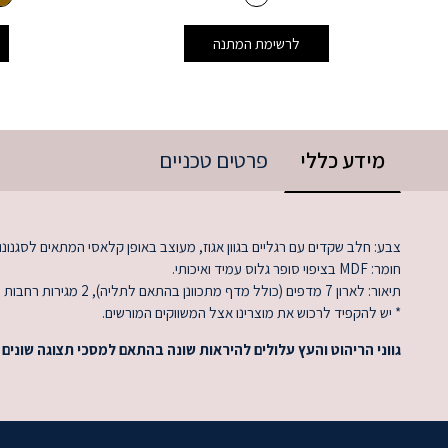
לרשימת המתנה
מידע כללי
פרטים טכניים
צבע: חלב שקדים עם רגליים בגוון אגוז, מעוצב באופן קלאסי המתאים לסגנונו
חומר: MDF בציפוי סופר גלוס עמיד ואיכותי.
תיאור: לארון 7 מדפים (כולל מדף מתכוונן בהתאם לתליה), 2 מגירות רחבות ומוט לתלייה
* יש להקפיד לרכוש את מוצרינו אצל המשווקים המורשים.
גווני הריהוט והעץ עלולים להיראות שונה בהתאם למסכי תצוגה שונים