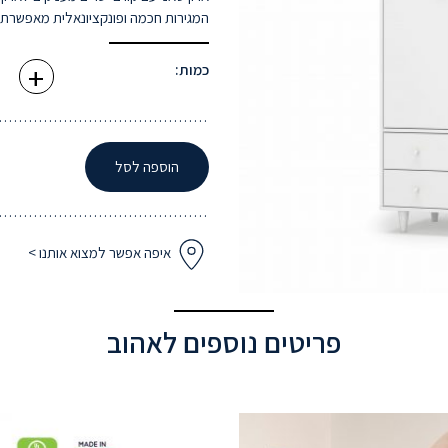
המגירות חכמה ופונקציונאלית מאפשרת 
+
כמו
כמות:
של
ארון
ילדי
סאני
הוספה לסל
איפה אפשר למצוא אותנו >
פריטים נוספים לאהוב