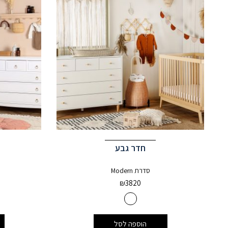
חדר גבע
סדרת Modern
₪
3820
הוספה לסל