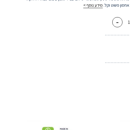
אחסון פשוט וקל.
מידע נוסף >
-
ת
ם