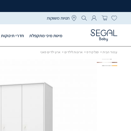
חנויות משווקות
מיטת מיני מתקפלת
חדרי תינוקות
עמוד הבית
>
סגל קידס
>
ארונות לילדים
> ארון ילדים סאני