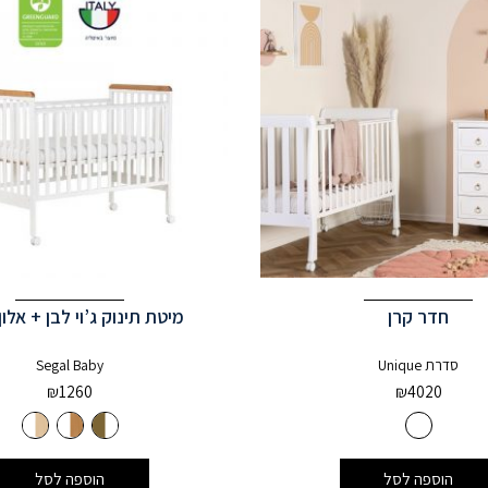
חדר קרן
מיטת תינוק ג’וי לבן + אלו
סדרת Unique
Segal Baby
₪
1260
₪
4020
הוספה לסל
הוספה לסל