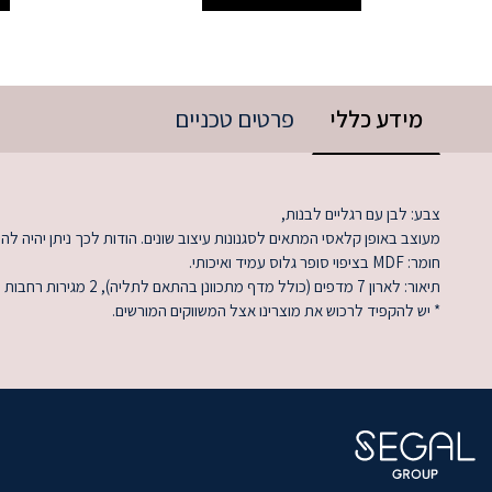
מידע כללי
פרטים טכניים
צבע: לבן עם רגליים לבנות,
מעוצב באופן קלאסי המתאים לסגנונות עיצוב שונים. הודות לכך ניתן יהיה ל
חומר: MDF בציפוי סופר גלוס עמיד ואיכותי.
תיאור: לארון 7 מדפים (כולל מדף מתכוונן בהתאם לתליה), 2 מגירות רחבות ומוט לתלייה
* יש להקפיד לרכוש את מוצרינו אצל המשווקים המורשים.