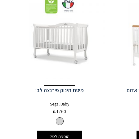
ן אדום
מיטת תינוק פירנצה לבן
Segal Baby
₪
1760
הוספה לסל