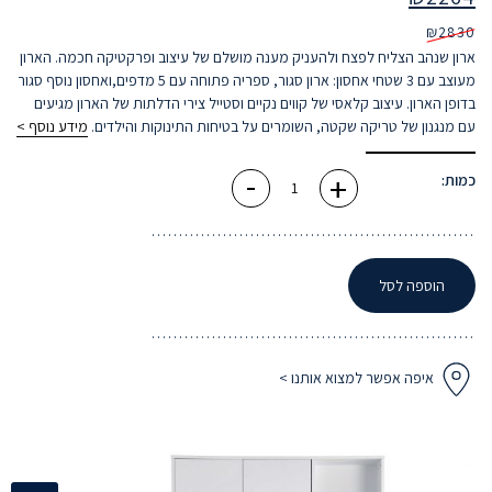
₪
2830
ארון שנהב הצליח לפצח ולהעניק מענה מושלם של עיצוב ופרקטיקה חכמה. הארון
מעוצב עם 3 שטחי אחסון: ארון סגור, ספריה פתוחה עם 5 מדפים,ואחסון נוסף סגור
בדופן הארון. עיצוב קלאסי של קווים נקיים וסטייל צירי הדלתות של הארון מגיעים
עם מנגנון של טריקה שקטה, השומרים על בטיחות התינוקות והילדים.
מידע נוסף >
-
+
כמות
כמות:
של
ארון
ילדים
שנהב
הוספה לסל
איפה אפשר למצוא אותנו >