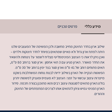
מידע כללי
פרטים טכניים
שילוב ארון בחדר התינוק מחייב מחשבה ולכן המשימה של המעצבים שלנו
היתה לפתח ארון גדול ולא מאיים שמתאים במיוחד לחדר תינוקות וילדים –
ואכן ניתן לראות כי העיצוב המינימסליטי מצליח לשמור על נינוחות ולהשאיר
את החדר מאוורר. הארון מגיע עם 3 תאי אחסון : ארון סגור ברוחב 80 ס”מ,
תאים פתוחים רוחב של 41 ס”מ וארון סגור בצד ימין ברוחב של 30 ס”מ.
הפשטות הנקייה של הארון בשילוב ידיות לבנות נוחות המשתלבות בשקט
מייצרות עיצוב עכשווי על זמני. העיצוב לא מעמיס ומעניק לפשטות יתרון
בולט.הארון מתאים לסגנונות עיצוב רבים והוא מתוכנן בצורה חכמה. סידור
הארון הפנימי גמיש וניתן להתאים אותו לצרכים המתפתחים של התינוק
וההורים.