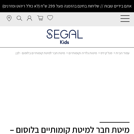
אתם בידיים טובות // שליחות בחינם בהזמנה מעל 299 ש"ח (לא כולל ריהוט ומזרנים)
עמוד הבית
>
סגל קידס
>
מיטות גלריה וקומותיים
> מיטת חבר למיטת קומותיים בלוסום - לבן
מיטת חבר למיטת קומותיים בלוסום –