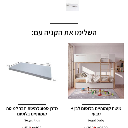
השלימו את הקניה עם:
מיטה קומותיים בלוסום לבן +
מזרן ספוג למיטת חבר למיטת
טבעי
קומותיים בלוסום
Segal Kids
Segal Baby
₪
510
₪
408
₪
3990
₪
3192