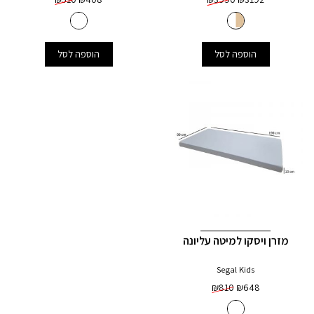
הוספה לסל
הוספה לסל
מזרן ויסקו למיטה עליונה
Segal Kids
₪
810
₪
648