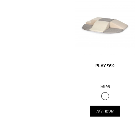
מיני PLAY
₪
899
הוספה לסל