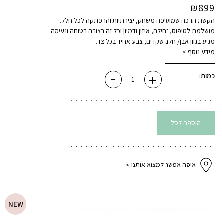
₪
899
הקשת הרכה שמוסיפה משחק, יצירתיות והרפתקה לכל חלל.
מושלמת לטיפוס, זחילה, איזון ודמיון וכל זה בצורה בטוחה ונעימה
מגיע בגוון אבן/ חלב שקדים, צבע אחיד בכל צד.
מידע נוסף >
-
+
כמות
כמות:
של
קשת
פעילות
PLAY
הוספה לסל
איפה אפשר למצוא אותנו >
NEW