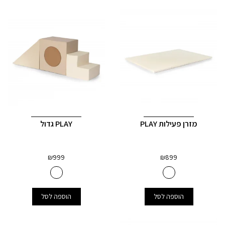
מזרן פעילות PLAY
PLAY גדול
₪
999
₪
899
הוספה לסל
הוספה לסל