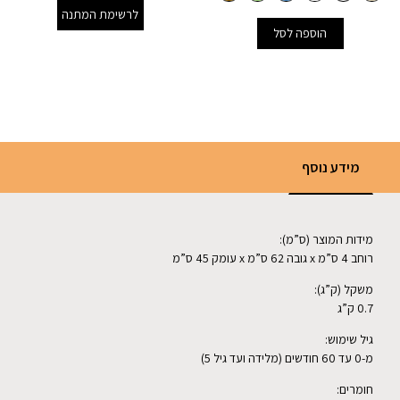
לרשימת המתנה
הוספה לסל
3
+
מידע נוסף
מידות המוצר (ס”מ):
רוחב 4 ס”מ x גובה 62 ס”מ x עומק 45 ס”מ
משקל (ק”ג):
0.7 ק”ג
גיל שימוש:
מ-0 עד 60 חודשים (מלידה ועד גיל 5)
חומרים: