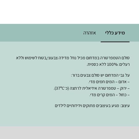
מידע כללי
אזהרה
סולם הטמפרטורה במדחום מכיל נוזל מדידה צבעוני,בטוח לשימוש וללא
רעלים: 100% ללא כספית.
על גבי המדחום יש סולם צבעים ברור:
– אדום – המים חמים מדי.
– ירוק – טמפרטורה אידיאלית לרחצה (כ־37°C).
– כחול – המים קרים מדי.
עיצוב: מגיע בעיצובים מתוקים וידידותיים לילדים