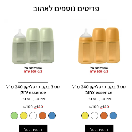
פריטים נוספים לאהוב
סט 3 בקבוקי סליקון 240 מ”ל
סט 3 בקבוקי סליקון 240 מ”ל
essence צהוב
essence ירוק
ESSENCE, SX PRO
ESSENCE, SX PRO
המחיר
המחיר
המחיר
המחיר
₪
100
₪
180
₪
100
₪
180
המקורי
הנוכחי
המקורי
הנוכחי
היה:
הוא:
היה:
הוא:
₪100.
₪180.
₪100.
₪180.
הוספה לסל
הוספה לסל