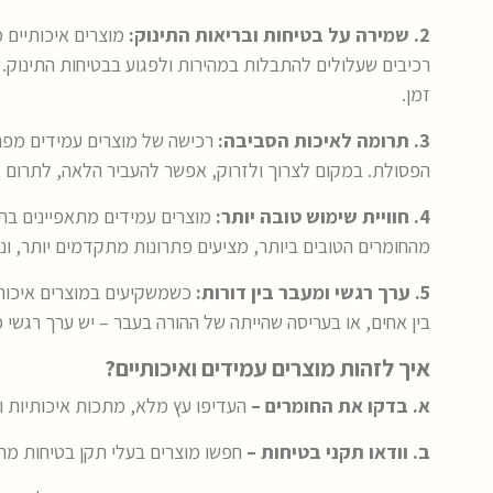
2. שמירה על בטיחות ובריאות התינוק:
מוצרים איכותיים 
רכיבים שעלולים להתבלות במהירות ולפגוע בבטיחות התינוק.
זמן.
3. תרומה לאיכות הסביבה:
רכישה של מוצרים עמידים מפ
הפסולת. במקום לצרוך ולזרוק, אפשר להעביר הלאה, לתרום או 
4. חוויית שימוש טובה יותר:
מוצרים עמידים מתאפיינים בתכנ
מהחומרים הטובים ביותר, מציעים פתרונות מתקדמים יותר, ונ
5. ערך רגשי ומעבר בין דורות:
כשמשקיעים במוצרים איכות
בין אחים, או בעריסה שהייתה של ההורה בעבר – יש ערך רגשי 
איך לזהות מוצרים עמידים ואיכותיים?
א. בדקו את החומרים –
העדיפו עץ מלא, מתכות איכותיות וב
ב. וודאו תקני בטיחות –
חפשו מוצרים בעלי תקן בטיחות מחמ