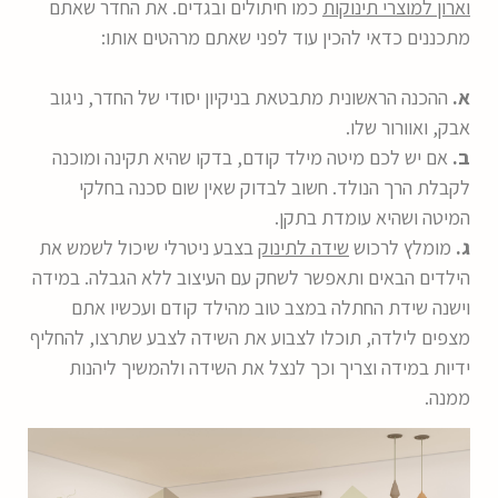
וארון למוצרי תינוקות
כמו חיתולים ובגדים. את החדר שאתם
מתכננים כדאי להכין עוד לפני שאתם מרהטים אותו:
א.
ההכנה הראשונית מתבטאת בניקיון יסודי של החדר, ניגוב
אבק, ואוורור שלו.
ב.
אם יש לכם מיטה מילד קודם, בדקו שהיא תקינה ומוכנה
לקבלת הרך הנולד. חשוב לבדוק שאין שום סכנה בחלקי
המיטה ושהיא עומדת בתקן.
ג.
מומלץ לרכוש
שידה לתינוק
בצבע ניטרלי שיכול לשמש את
הילדים הבאים ותאפשר לשחק עם העיצוב ללא הגבלה. במידה
וישנה שידת החתלה במצב טוב מהילד קודם ועכשיו אתם
מצפים לילדה, תוכלו לצבוע את השידה לצבע שתרצו, להחליף
ידיות במידה וצריך וכך לנצל את השידה ולהמשיך ליהנות
ממנה.