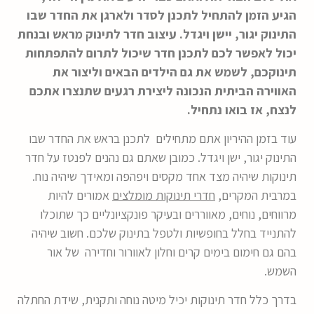
הגיע הזמן להתחיל לתכנן לסדר ולארגן את החדר שבו
התינוק יגור, יישן ויגדל. עיצוב חדר לתינוק מראש ובנחת
יכול לאפשר לכם לתכנן חדר שיכול לתרום להתפתחות
תינוקכם, לשמש את גם הילדים הבאים וליצור את
האווירה הביתית הנכונה ליצירת רגעים שתנצרו אתכם
לנצח, אז בואו נתחיל.
עוד בזמן ההיריון אתם מתחילים לתכנן בראש את החדר שבו
התינוק יגור, ישן ויגדל. כמובן שאתם גם נהנים לפנטז על חדר
תינוקות שיהיה מצד אחד מקסים ויפהפה ומאידך שיהיה נוח.
במרבית המקרים,
חדרי תינוקות מומלצים
אמורים להיות
מרווחים, נוחים, מאווררים ובעיקר פונקציונליים כך שתוכלו
להתנייד בחלל בחופשיות ולטפל בתינוק שלכם. חשוב שיהיה
בהם גם חימום בימים קרים וחלון לאוורור וחדירה של אור
השמש.
בדרך כלל חדר תינוקות יכיל מיטה נוחה ותקנית, שידת החתלה