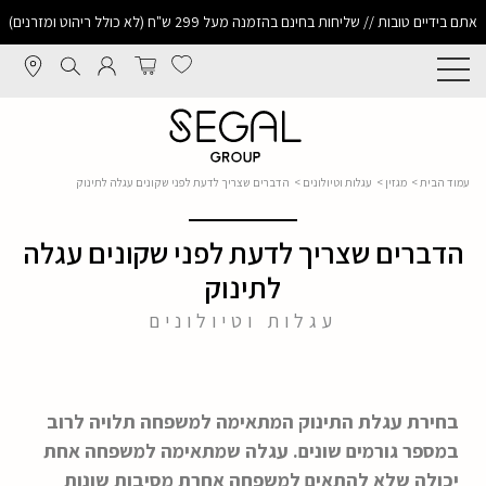
אתם בידיים טובות // שליחות בחינם בהזמנה מעל 299 ש"ח (לא כולל ריהוט ומזרנים)
עמוד הבית
>
מגזין
>
עגלות וטיולונים
> הדברים שצריך לדעת לפני שקונים עגלה לתינוק
הדברים שצריך לדעת לפני שקונים עגלה
לתינוק
עגלות וטיולונים
בחירת עגלת התינוק המתאימה למשפחה תלויה לרוב
במספר גורמים שונים. עגלה שמתאימה למשפחה אחת
יכולה שלא להתאים למשפחה אחרת מסיבות שונות