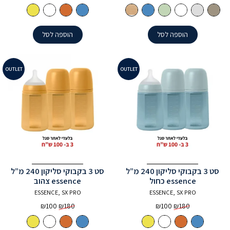
המקורי
הנוכחי
המקורי
הנוכחי
היה:
הוא:
היה:
הוא:
₪100.
₪180.
₪399.
₪530.
הוספה לסל
הוספה לסל
OUTLET
OUTLET
סט 3 בקבוקי סליקון 240 מ”ל
סט 3 בקבוקי סליקון 240 מ”ל
essence כחול
essence צהוב
ESSENCE, SX PRO
ESSENCE, SX PRO
המחיר
המחיר
המחיר
המחיר
₪
100
₪
180
₪
100
₪
180
המקורי
הנוכחי
המקורי
הנוכחי
היה:
הוא:
היה:
הוא: