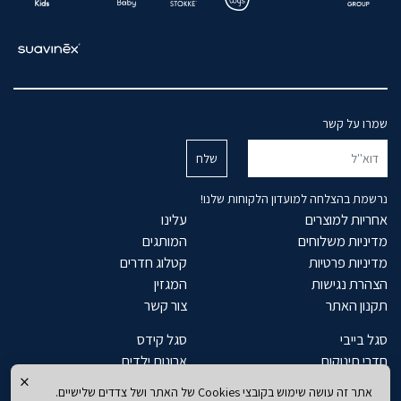
שמרו על קשר
נרשמת בהצלחה למועדון הלקוחות שלנו!
אחריות למוצרים
עלינו
מדיניות משלוחים
המותגים
מדיניות פרטיות
קטלוג חדרים
הצהרת נגישות
המגזין
תקנון האתר
צור קשר
סגל בייבי
סגל קידס
חדרי תינוקות
ארונות ילדים
×
מיטות תינוק
מיטות ילדים
אתר זה עושה שימוש בקובצי Cookies של האתר ושל צדדים שלישיים.