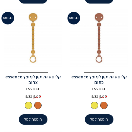
OUTLET
OUTLET
קליפס סליקון למוצץ essence
קליפס סליקון למוצץ essence
כתום
צהוב
ESSENCE
ESSENCE
המחיר
המחיר
המחיר
המחיר
₪
35
₪
60
₪
35
₪
60
המקורי
הנוכחי
המקורי
הנוכחי
היה:
הוא:
היה:
הוא:
₪35.
₪60.
₪35.
₪60.
הוספה לסל
הוספה לסל