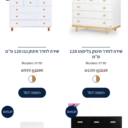
שידה לחדר תינוק בליסמו 120
שידה לחדר תינוק נבו 120 ס”מ
ס”מ
סדרת Modern
סדרת Modern
המחיר
המחיר
המחיר
המחיר
₪
999
₪
1690
₪
1190
₪
2020
המקורי
הנוכחי
המקורי
הנוכחי
היה:
הוא:
היה:
הוא:
₪999.
₪1690.
₪1190.
₪2020.
הוספה לסל
הוספה לסל
OUTLET
OUTLET