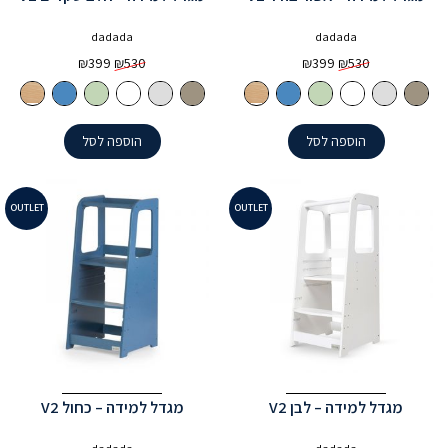
dadada
dadada
המחיר
המחיר
המחיר
המחיר
₪
399
₪
530
₪
399
₪
530
המקורי
הנוכחי
המקורי
הנוכחי
היה:
הוא:
היה:
הוא:
₪399.
₪530.
₪399.
₪530.
הוספה לסל
הוספה לסל
OUTLET
OUTLET
מגדל למידה – לבן V2
מגדל למידה – כחול V2