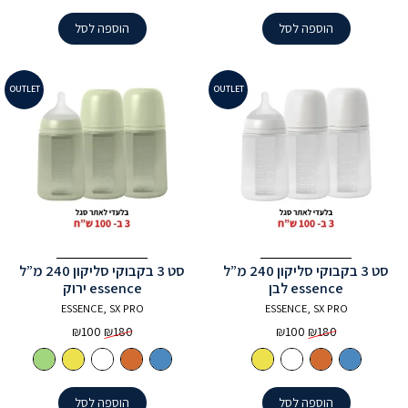
₪100.
₪180.
₪100.
₪180.
הוספה לסל
הוספה לסל
OUTLET
OUTLET
סט 3 בקבוקי סליקון 240 מ”ל
סט 3 בקבוקי סליקון 240 מ”ל
essence לבן
essence ירוק
ESSENCE, SX PRO
ESSENCE, SX PRO
המחיר
המחיר
המחיר
המחיר
₪
100
₪
180
₪
100
₪
180
המקורי
הנוכחי
המקורי
הנוכחי
היה:
הוא:
היה:
הוא:
₪100.
₪180.
₪100.
₪180.
הוספה לסל
הוספה לסל