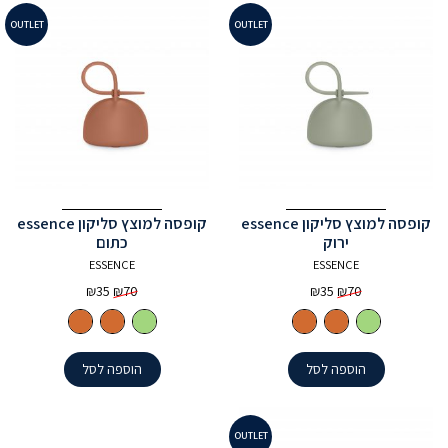
OUTLET
OUTLET
קופסה למוצץ סליקון essence
קופסה למוצץ סליקון essence
ירוק
כתום
ESSENCE
ESSENCE
המחיר
המחיר
המחיר
המחיר
₪
35
₪
70
₪
35
₪
70
המקורי
הנוכחי
המקורי
הנוכחי
היה:
הוא:
היה:
הוא:
₪35.
₪70.
₪35.
₪70.
הוספה לסל
הוספה לסל
OUTLET