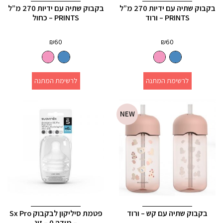
בקבוק שתיה עם ידיות 270 מ”ל
בקבוק שתיה עם ידיות 270 מ”ל
PRINTS – ורוד
PRINTS – כחול
₪
60
₪
60
לרשימת המתנה
לרשימת המתנה
NEW
בקבוק שתיה עם קש – ורוד
פטמת סיליקון לבקבוק Sx Pro
– מידה 0 – זוג