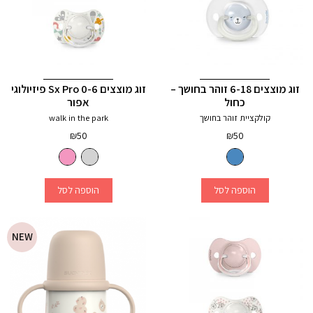
זוג מוצצים 6-18 זוהר בחושך –
זוג מוצצים 0-6 Sx Pro פיזיולוגי
כחול
אפור
קולקציית זוהר בחושך
walk in the park
₪
50
₪
50
הוספה לסל
הוספה לסל
NEW