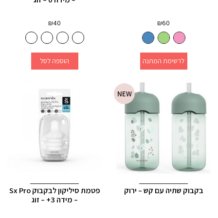
₪
40
₪
60
לרשימת המתנה
הוספה לסל
NEW
בקבוק שתיה עם קש – ירוק
פטמת סיליקון לבקבוק Sx Pro
– מידה 3+ – זוג