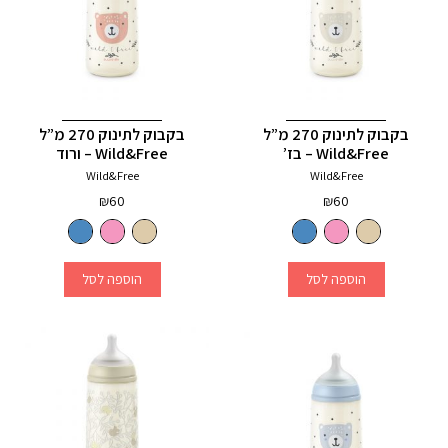
בקבוק לתינוק 270 מ”ל
בקבוק לתינוק 270 מ”ל
Wild&Free – בז’
Wild&Free – ורוד
Wild&Free
Wild&Free
₪
60
₪
60
הוספה לסל
הוספה לסל