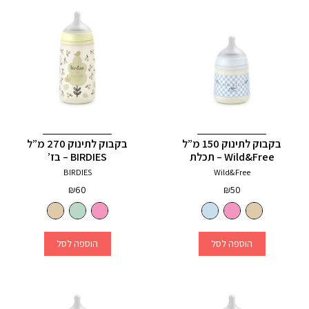
בקבוק לתינוק 150 מ”ל
בקבוק לתינוק 270 מ”ל
Wild&Free – תכלת
BIRDIES – בז’
BIRDIES
Wild&Free
₪
60
₪
50
הוספה לסל
הוספה לסל