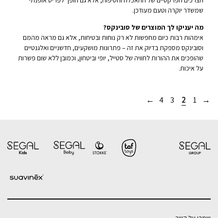
הצרכים הפרקטיים של ההאכלה והטיפוח, אלא גם הופך לפריט אופנתי
שמשדר יוקרה וטעם מעודכן.
מה יעניקו לך המוצרים של סובינקס?
אימהות רבות כיום מחפשות לא רק נוחות ובטיחות, אלא גם מראה מהמם
וסובינקס מספקת בדיוק את זה – פתרונות מושקעים, חדשניים ואלגנטיים
שהופכים את ההורות לחוויה של סטייל, יופי וביטחון, וכמובן ללא שום פשרות
על איכות.
←
4
3
2
1
→