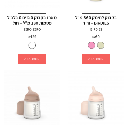
בקבוק לתינוק 360 מ”ל
מארז בקבוק 0 גזים 0 בלבול
BIRDIES – ורוד
פטמות 180 מ”ל – חול
ZERO ZERO
BIRDIES
₪
129
₪
60
הוספה לסל
הוספה לסל