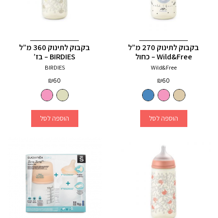
בקבוק לתינוק 270 מ”ל
בקבוק לתינוק 360 מ”ל
Wild&Free – כחול
BIRDIES – בז’
BIRDIES
Wild&Free
₪
60
₪
60
הוספה לסל
הוספה לסל