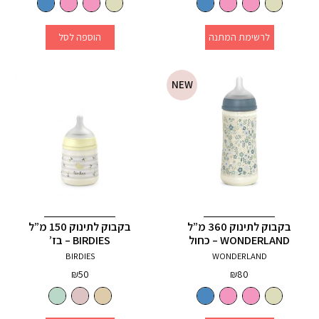
לרשימת המתנה
הוספה לסל
NEW
בקבוק לתינוק 360 מ”ל
בקבוק לתינוק 150 מ”ל
WONDERLAND – כחול
BIRDIES – בז’
BIRDIES
WONDERLAND
₪
50
₪
80