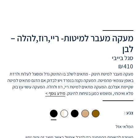
מעקה מעבר למיטות- ריי,רוז,להלה –
לבן
סגל בייבי
₪
410
מעקה מעבר למיטת תינוק - מתאים לשלב בו התינוק גדל ומסוגל לעלות ולרדת
באופן עצמאי מהמיטה. המעקה נקנה בנפרד ויש לבדוק אם הדגם מתאים למיטה
שקיימת אצלכם. המעקה מתאים למיטת ריי, רוז ולהלה. המעקה עשוי עץ בוק
מלא ואיכותי, ומשמש כמגן בטיחות לתינוק.
מידע נוסף >
צבע :
המלאי אזל
הצטרף לרשימת ההמתנה כדי לקבל אימייל כאשר מוצר זה יהיה זמין