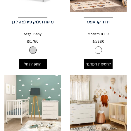
חדר קראפט
מיטת תינוק פירנצה לבן
סדרת Modern
Segal Baby
₪
1760
₪
5880
לרשימת המתנה
הוספה לסל