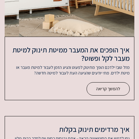
איך הופכים את המעבר ממיטת תינוק למיטת
מעבר לקל ופשוט?
מזל טוב! ילדכם הופך מתינוק לפעוט והגיע הזמן לעבור למיטת מעבר או
מיטת ילדים. מתי יודעים שהגיעה העת לעבור למיטה חדשה?
להמשך קריאה
איך מרדימים תינוק בקלות
נסו לדמיין את הסיטואציה הבאה - אתם נכנסים בסוף יום לחדר בבית מלון,