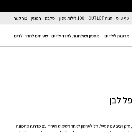
טף טויס
חנות OUTLET
100 לילות ניסיון
סלבס
המגזין
צור קשר
ארונות לילדים
אחסון ושולחנות לחדר ילדים
שטיחים לחדר ילדים
ל לבן
"מ בלבד, חזק ויציב עם סטייל. קל לאחסון לאחר השימוש והיחיד עם מדרגה מתכוונת