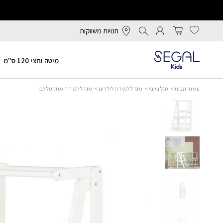
חנויות משווקות
מיטה וחצי 120 ס"מ
עמוד הבית
>
סגל בייבי
>
מגדל למידה לילדים
> מגדל למידה מתקפל לבן