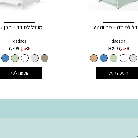
ל למידה – מרווה V2
מגדל למידה – לבן V2
dadada
dadada
המחיר
המחיר
המחיר
המחיר
₪
399
₪
530
₪
399
₪
530
המקורי
הנוכחי
המקורי
הנוכחי
היה:
הוא:
היה:
הוא:
₪399.
₪530.
₪399.
₪530.
הוספה לסל
הוספה לסל