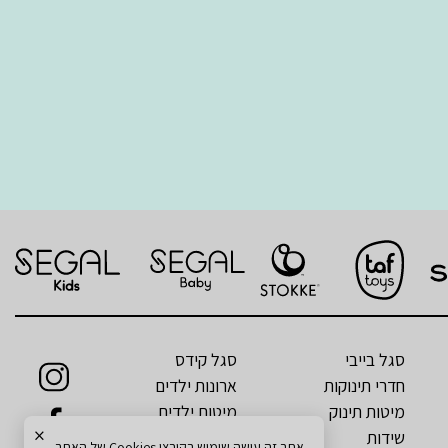
סגל בייבי
סגל קידס
חדרי תינוקות
ארונות ילדים
מיטות תינוק
מיטות ילדים
×
שידות
מזרנים לילדים
אתר זה עושה שימוש בקובצי Cookies של האתר