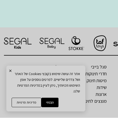
סגל בייבי
סגל קידס
×
חדרי תינוקות
ארונות ילדים
אתר זה עושה שימוש בקובצי Cookies של האתר
ושל צדדים שלישיים. לפרטים נוספים על אופן
מיטות תינוק
מיטות ילדים
השימוש וזכויותיך, ניתן לעיין במדיניות הפרטיות
שידות
מזרנים לילדים
שלנו.
ארונות
כסאות אוכל
מוצצים לתינוקות
שטיחים
הבנתי
מדיניות פרטיות