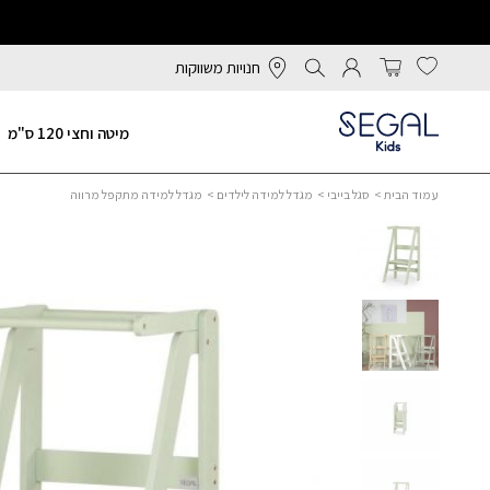
חנויות משווקות
מיטה וחצי 120 ס"מ
עמוד הבית
>
סגל בייבי
>
מגדל למידה לילדים
> מגדל למידה מתקפל מרווה