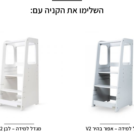
this
השלימו את הקניה עם:
product
למידה – אפור בהיר V2
מגדל למידה – לבן V2