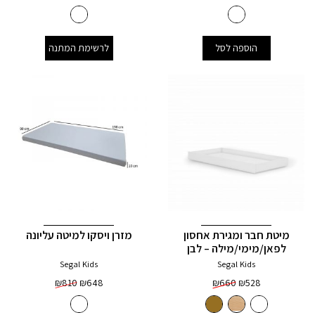
הוספה לסל
לרשימת המתנה
מיטת חבר ומגירת אחסון
מזרן ויסקו למיטה עליונה
לפאן/מימי/מילה – לבן
Segal Kids
Segal Kids
₪
810
₪
648
₪
660
₪
528