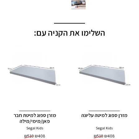
השלימו את הקניה עם:
מזרן ספוג למיטה עליונה
מזרן ספוג למיטת חבר
פאן/מימי/מילה
Segal Kids
Segal Kids
₪
510
₪
408
₪
510
₪
408