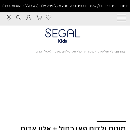
אתם בידיים טובות // שליחות בחינם בהזמנה מעל 299 ש"ח (לא כולל ריהוט ומזרנים)
עמוד הבית
>
סגל קידס
>
מיטות ילדים
> מיטת ילדים פאן כחול + אלון אדום
מיטת ילדים פאן כחול + אלון אדום