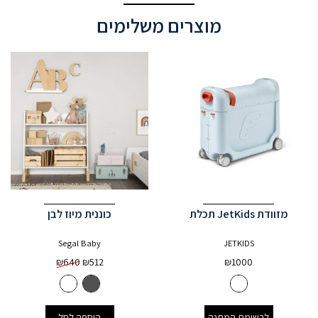
מוצרים משלימים
מזוודת JetKids תכלת
כוננית מיוז לבן
Segal Baby
JETKIDS
₪
640
₪
512
₪
1000
לרשימת המתנה
הוספה לסל