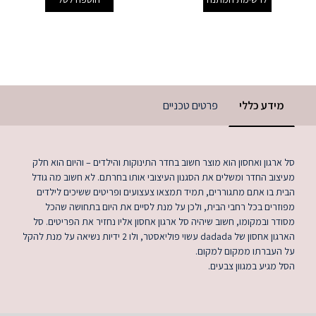
מידע כללי
פרטים טכניים
סל ארגון ואחסון הוא מוצר חשוב בחדר התינוקות והילדים – והיום הוא חלק
מעיצוב החדר ומשלים את הסגנון העיצובי אותו בחרתם. לא חשוב מה גודל
הבית בו אתם מתגוררים, תמיד תמצאו צעצועים ופריטים ששיכים לילדים
מפוזרים בכל רחבי הבית, ולכן על מנת לסיים את היום בתחושה שהכל
מסודר ובמקומו, חשוב שיהיה סל ארגון אחסון אליו נחזיר את הפריטים. סל
הארגון אחסון של dadada עשוי פוליאסטר, ולו 2 ידיות נשיאה על מנת להקל
על העברתו ממקום למקום.
הסל מגיע במגוון צבעים.