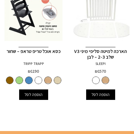
הארכה למיטה סליפי מיני V3
כסא אוכל טריפ טראפ – שחור
שלב 2-3 – לבן
TRIPP TRAPP
SLEEPI
₪
1190
₪
1570
הוספה לסל
הוספה לסל
3
+