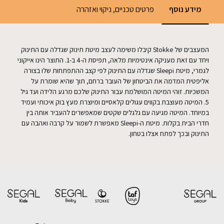
מידע נוסף
פרטים טכניים, ניקוי ואזהרה
המעצבים של Stokke קיבלו משימה לעצב מיטת תינוק שגדלה עם התינוק
ויחד עם זאת מעניקה אינטימיות מלאה, תפיסת ה-4 ב-1. התוצר הינו אייקוני
לגמרי, מיטת Sleepi שגדלה עם התינוק לפי קצב ההתפתחות שלו בצורה
אליפטית המדמה את הביטחון של העובר ברחם, תוך שהיא שומרת על
המשכיות. זוהי המיטה המושלמת עבור התינוק שלכם מרגע הלידה ועד גיל
5. המיטה מעוצבת בקווים עגולים קלאסיים ומיוצרת מעץ בוק איכותי ועמיד
במיוחד. המיטה מגיעה עם גלגלים שקטים שמאפשרים להעביר אותה בין
חדרי הבית בקלות. מיטת ה-Sleepi מאפשרת לשמור על קרבה ואהבה עם
התינוק ובכך לפתח אצלו בטחון.