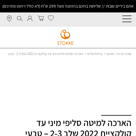
אתם בידיים טובות // שליחות בחינם בהזמנה מעל 299 ש"ח (לא כולל ריהוט ומזרנים)
עמוד הבית
>
סטוקי
>
עריסת סליפי
> הארכה למיטה סליפי מיני עד קולקציית 2022 שלב 2-3 - טבעי
הארכה למיטה סליפי מיני עד
קולקציית 2022 שלב 2-3 – טבעי