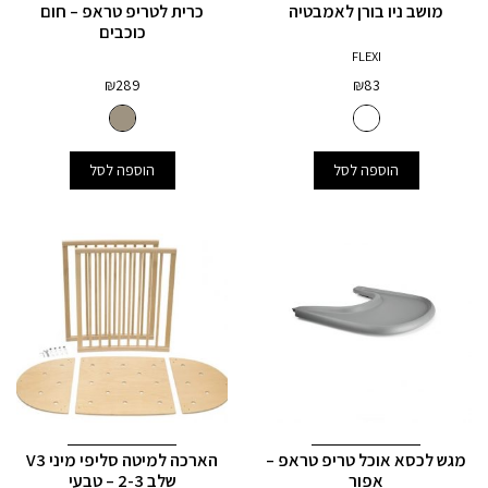
מושב ניו בורן לאמבטיה
כרית לטריפ טראפ – חום
כוכבים
FLEXI
₪
289
₪
83
הוספה לסל
הוספה לסל
מגש לכסא אוכל טריפ טראפ –
הארכה למיטה סליפי מיני V3
אפור
שלב 2-3 – טבעי