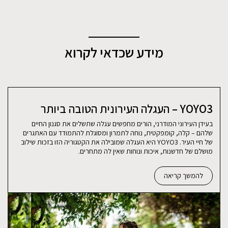
מידע שכדאי לקרוא
YOYO3 – העגלה העירונית הטובה ביותר
בעידן העירוני המודרני, הורים מחפשים עגלה שתשלים את סגנון החיים
שלהם – קלה, קומפקטית, נוחה לתמרון ומסוגלת להתמודד עם האתגרים
של חיי העיר. YOYO3 היא העגלה שמובילה את הקטגוריה הזו בזכות שילוב
מושלם של חדשנות, איכות ונוחות שאין לה מתחרים.
להמשך קריאה