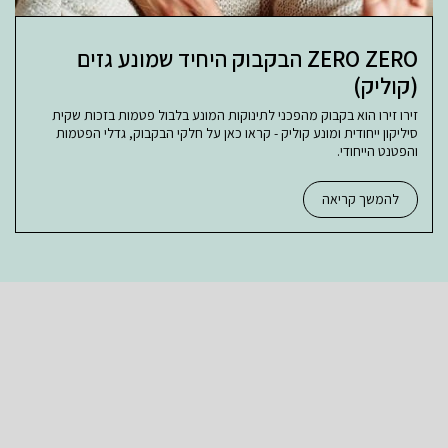
ZERO ZERO הבקבוק היחיד שמונע גזים
(קוליק)
זירו זירו הוא בקבוק מהפכני לתינוקות המונע בלבול פטמות בזכות שקית
סיליקון ייחודית ומונע קוליק - קראו כאן על חלקי הבקבוק, גדלי הפטמות
והפטנט הייחודי.
להמשך קריאה