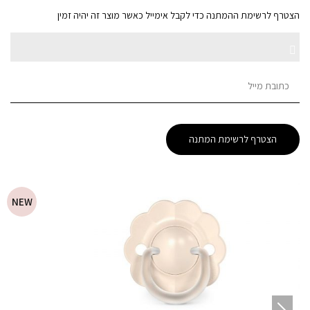
הצטרף לרשימת ההמתנה כדי לקבל אימייל כאשר מוצר זה יהיה זמין
Enter
Dismiss
your
email
notification
address
to
הצטרף לרשימת המתנה
join
the
waitlist
for
NEW
this
product