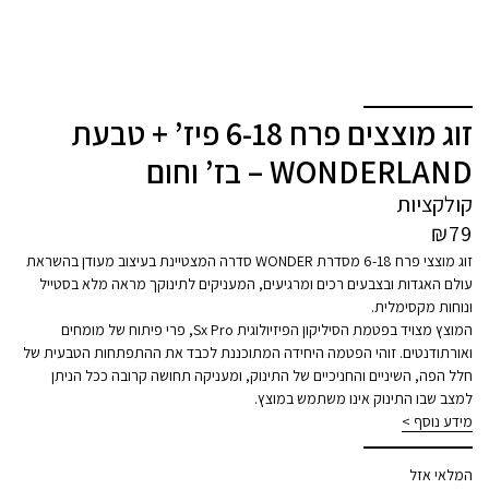
זוג מוצצים פרח 6-18 פיז’ + טבעת
WONDERLAND – בז’ וחום
קולקציות
₪
79
זוג מוצצי פרח 6-18 מסדרת WONDER סדרה המצטיינת בעיצוב מעודן בהשראת
עולם האגדות ובצבעים רכים ומרגיעים, המעניקים לתינוקך מראה מלא בסטייל
ונוחות מקסימלית.
המוצץ מצויד בפטמת הסיליקון הפיזיולוגית Sx Pro, פרי פיתוח של מומחים
ואורתודנטים. זוהי הפטמה היחידה המתוכננת לכבד את ההתפתחות הטבעית של
חלל הפה, השיניים והחניכיים של התינוק, ומעניקה תחושה קרובה ככל הניתן
למצב שבו התינוק אינו משתמש במוצץ.
מידע נוסף >
המלאי אזל