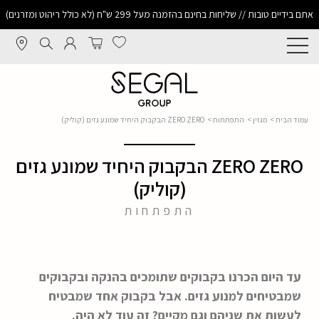
אתם בידיים טובות // שליחות בחינם בהזמנה מעל 299 ש"ח (לא כולל ריהוט ומזרנים)
עמוד הבית
>
מגזין
>
התפתחות
> ZERO ZERO הבקבוק היחיד שמונע גזים (קוליק)
ZERO ZERO הבקבוק היחיד שמונע גזים
(קוליק)
התפתחות
עד היום הכרנו בקבוקים שתומכים בהנקה ובקבוקים
שמבטיחים למנוע גזים. אבל בקבוק אחד שמבטיח
לעשות את שניהם וגם מקיים? זה עוד לא היה.