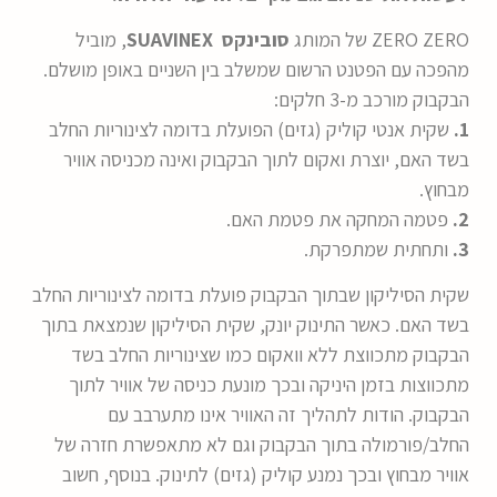
ZERO ZERO של המותג
סובינקס SUAVINEX
, מוביל
מהפכה עם הפטנט הרשום שמשלב בין השניים באופן מושלם.
הבקבוק מורכב מ-3 חלקים:
1.
שקית אנטי קוליק (גזים) הפועלת בדומה לצינוריות החלב
בשד האם, יוצרת ואקום לתוך הבקבוק ואינה מכניסה אוויר
מבחוץ.
2.
פטמה המחקה את פטמת האם.
3.
ותחתית שמתפרקת.
שקית הסיליקון שבתוך הבקבוק פועלת בדומה לצינוריות החלב
בשד האם. כאשר התינוק יונק, שקית הסיליקון שנמצאת בתוך
הבקבוק מתכווצת ללא וואקום כמו שצינוריות החלב בשד
מתכווצות בזמן היניקה ובכך מונעת כניסה של אוויר לתוך
הבקבוק. הודות לתהליך זה האוויר אינו מתערבב עם
החלב/פורמולה בתוך הבקבוק וגם לא מתאפשרת חזרה של
אוויר מבחוץ ובכך נמנע קוליק (גזים) לתינוק. בנוסף, חשוב