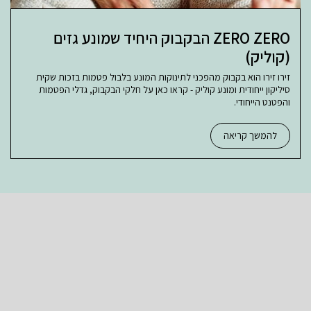
ZERO ZERO הבקבוק היחיד שמונע גזים
(קוליק)
זירו זירו הוא בקבוק מהפכני לתינוקות המונע בלבול פטמות בזכות שקית
סיליקון ייחודית ומונע קוליק - קראו כאן על חלקי הבקבוק, גדלי הפטמות
והפטנט הייחודי.
להמשך קריאה