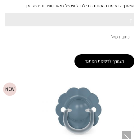
הצטרף לרשימת ההמתנה כדי לקבל אימייל כאשר מוצר זה יהיה זמין
Enter
Dismiss
your
email
notification
address
to
הצטרף לרשימת המתנה
join
the
waitlist
for
NEW
this
product