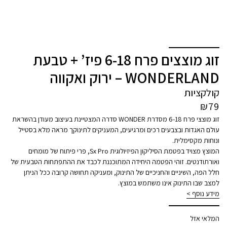
זוג מוצצים פרח 6-18 פיז’ + טבעת
WONDERLAND – ירוק ואקווה
קולקציות
₪
79
זוג מוצצי פרח 6-18 מסדרת WONDER סדרה המצטיינת בעיצוב מעודן בהשראת
עולם האגדות ובצבעים רכים ומרגיעים, המעניקים לתינוקך מראה מלא בסטייל
ונוחות מקסימלית.
המוצץ מצויד בפטמת הסיליקון הפיזיולוגית Sx Pro, פרי פיתוח של מומחים
ואורתודנטים. זוהי הפטמה היחידה המתוכננת לכבד את ההתפתחות הטבעית של
חלל הפה, השיניים והחניכיים של התינוק, ומעניקה תחושה קרובה ככל הניתן
למצב שבו התינוק אינו משתמש במוצץ.
מידע נוסף >
המלאי אזל