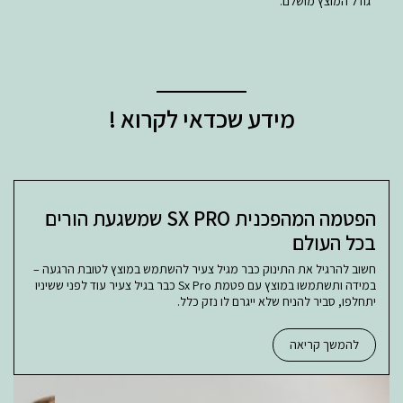
*גודל המוצץ מושלם.
מידע שכדאי לקרוא !
הפטמה המהפכנית SX PRO שמשגעת הורים
בכל העולם
חשוב להרגיל את התינוק כבר מגיל צעיר להשתמש במוצץ לטובת הרגעה –
במידה ותשתמשו במוצץ עם פטמת Sx Pro כבר בגיל צעיר עוד לפני ששיניו
יתחלפו, סביר להניח שלא ייגרם לו נזק כלל.
להמשך קריאה