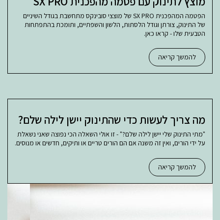
מוצץ לתינוק עם פטמה מהפכנית SX PRO
הפטמה המהפכנית SX PRO של מוצצי סובינקס מתחשבת בגודל השיניים
של התינוק, צורתן וגודל הלסתות, הלשון והשפתיים, ותומכת בהתפתחות
הטבעית שלו - קראו כאן.
להמשך קריאה
מה צריך לעשות כדי שהתינוק יישן לילה שלם?
"מתי התינוק שלי יישן לילה שלם?" - זו אולי השאלה הכי נפוצה שאני נשאלת
על ידי הורים, ואין זה משנה אם הם הורים טריים או ותיקים, חדשים או מנוסים.
להמשך קריאה