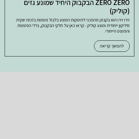
ZERO ZERO הבקבוק היחיד שמונע גזים
(קוליק)
זירו זירו הוא בקבוק מהפכני לתינוקות המונע בלבול פטמות בזכות שקית
סיליקון ייחודית ומונע קוליק - קראו כאן על חלקי הבקבוק, גדלי הפטמות
והפטנט הייחודי.
להמשך קריאה