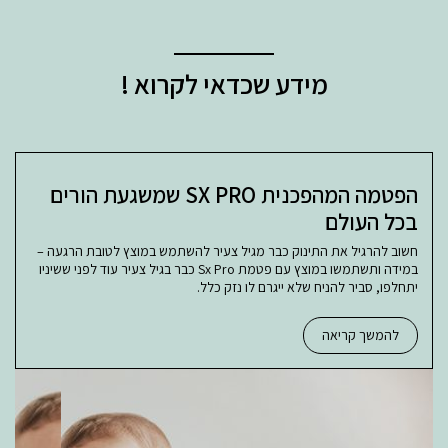
מידע שכדאי לקרוא !
הפטמה המהפכנית SX PRO שמשגעת הורים
בכל העולם
חשוב להרגיל את התינוק כבר מגיל צעיר להשתמש במוצץ לטובת הרגעה –
במידה ותשתמשו במוצץ עם פטמת Sx Pro כבר בגיל צעיר עוד לפני ששיניו
יתחלפו, סביר להניח שלא ייגרם לו נזק כלל.
להמשך קריאה