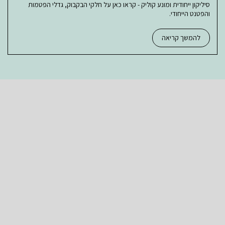
סיליקון ייחודית ומונע קוליק - קראו כאן על חלקי הבקבוק, גדלי הפטמות
והפטנט הייחודי.
להמשך קריאה