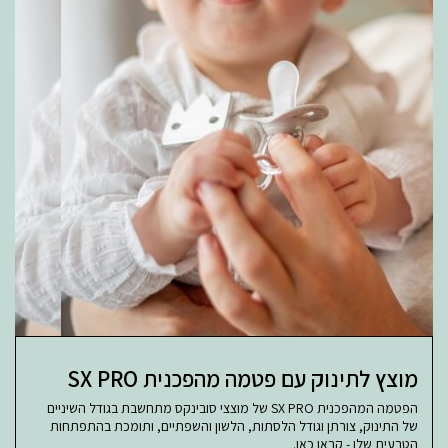
מוצץ לתינוק עם פטמה מהפכנית SX PRO
הפטמה המהפכנית SX PRO של מוצצי סובינקס מתחשבת בגודל השיניים
של התינוק, צורתן וגודל הלסתות, הלשון והשפתיים, ותומכת בהתפתחות
הטבעית שלו - קראו כאן.