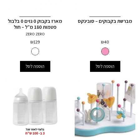
מברשת בקבוקים – סובינקס
מארז בקבוק 0 גזים 0 בלבול
פטמות 180 מ”ל – חול
ZERO ZERO
₪
129
₪
40
הוספה לסל
הוספה לסל