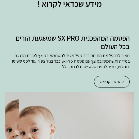
מידע שכדאי לקרוא !
הפטמה המהפכנית SX PRO שמשגעת הורים
בכל העולם
חשוב להרגיל את התינוק כבר מגיל צעיר להשתמש במוצץ לטובת הרגעה –
במידה ותשתמשו במוצץ עם פטמת Sx Pro כבר בגיל צעיר עוד לפני ששיניו
יתחלפו, סביר להניח שלא ייגרם לו נזק כלל.
להמשך קריאה