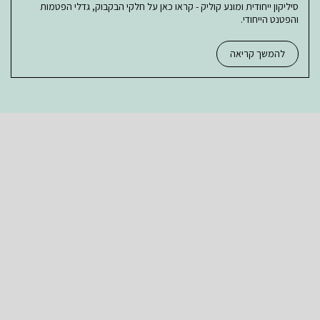
סיליקון ייחודית ומונע קוליק - קראו כאן על חלקי הבקבוק, גדלי הפטמות
והפטנט הייחודי.
להמשך קריאה