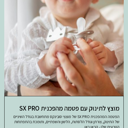
מוצץ לתינוק עם פטמה מהפכנית SX PRO
הפטמה המהפכנית SX PRO של מוצצי סובינקס מתחשבת בגודל השיניים
של התינוק, צורתן וגודל הלסתות, הלשון והשפתיים, ותומכת בהתפתחות
הטבעית שלו - קראו כאן.