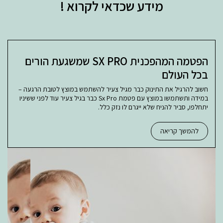
מידע שכדאי לקרוא !
הפטמה המהפכנית SX PRO שמשגעת הורים
בכל העולם
חשוב להרגיל את התינוק כבר מגיל צעיר להשתמש במוצץ לטובת הרגעה –
במידה ותשתמשו במוצץ עם פטמת Sx Pro כבר בגיל צעיר עוד לפני ששיניו
יתחלפו, סביר להניח שלא ייגרם לו נזק כלל.
להמשך קריאה