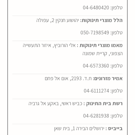
טלפון:
4-6480420
0
הלל מוצרי תינוקות:
יהושוע חנקין 2, עפולה
טלפון:
050-7198549
מאמו מוצרי תינוקות :
אלי הורוביץ, איזור התעשייה
הצפוני, קריית שמונה
טלפון:
04-6573360
אמיר מזרונים:
ת.ד. 2193, אום אל פחם
טלפון:
04-6111274
רשת בית התינוק :
כביש ראשי, באקע אל גרביה
טלפון:
04-6281938
בייביס :
ירושלים הבירה 1, בית שאן