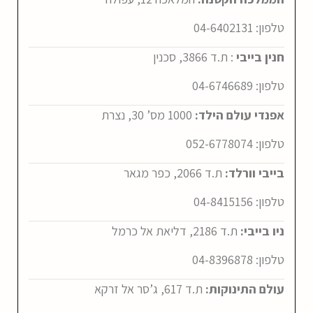
טלפון:
04-6402131
חנין בייבי
: ת.ד 3866, סכנין
טלפון:
04-6746689
אפנדי עולם הילד:
1000 מס’ 30, נצרת
טלפון:
052-6778074
בייבי וורלד:
ת.ד 2066, כפר מגאר
טלפון:
04-8415156
ניו בייבי:
ת.ד 2186, דליאת אל כרמל
טלפון:
04-8396878
עולם התינוקות:
ת.ד 617, ג’סר אל זרקא