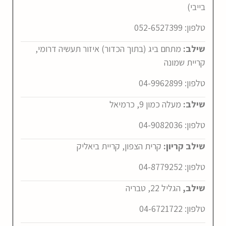
בייבי)
טלפון:
052-6527399
שילב:
מתחם ביג (בתוך הכדור) איזור תעשיה דרומי,
קריית שמונה
טלפון:
04-9962899
שילב:
מעלה כמון 9, כרמיאל
טלפון:
04-9082036
שילב קריון:
קרית הצפון, קריית ביאליק
טלפון:
04-8779252
שילב,
הגליל 22, טבריה
טלפון:
04-6721722