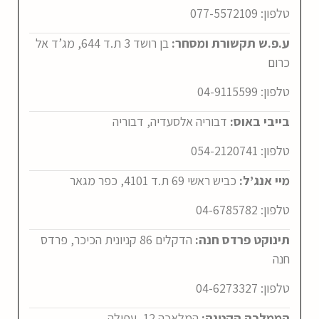
טלפון:
77-5572109
0
ע.פ.ש תקשורת ומסחר:
בן רושד 3 ת.ד 644, מג’ד אל
כרום
טלפון:
04-9115599
בייבי באוס:
דבוריה אלסעדיה, דבוריה
טלפון:
054-2120741
מיי אנג’ל:
כביש ראשי 69 ת.ד 4101, כפר מגאר
טלפון:
04-6785782
תינוקט פרדס חנה:
הדקלים 86 קניונית הכיכר, פרדס
חנה
טלפון:
04-6273327
הממלכה הקטנה:
המלאכה 12, עפולה