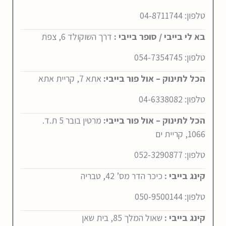
טלפון:
4
04-871174
בא לי בייבי / סופר בייבי :
דרך השוקולד 6, צפת
טלפון:
054-7354745
הכל לתינוק – אול פור בייבי:
אתא 7, קריית אתא
טלפון:
04-6338082
הכל לתינוק – אול פור בייבי:
מרטין בובר 5 ת.ד.
1066, קריית ים
טלפון:
052-3290877
קינג בייבי :
כיכר הדר מס’ 42, טבריה
טלפון:
050-9500144
קינג בייבי :
שאול המלך 85, בית שאן