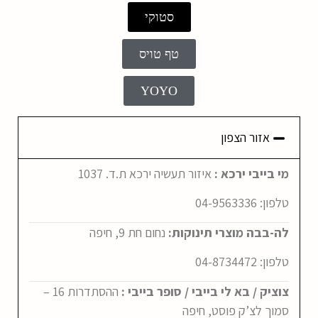
סטוקי
טף טויס
YOYO
אזור הצפון
מי בייבי ירכא :
איזור תעשיה ירכא ת.ד. 1037
טלפון:
04-9563336
לה-בבה מוצרי תינוקות:
נחום חת 9, חיפה
טלפון:
04-8734472
צוציק / בא לי בייבי / סופר בייבי :
ההסתדרות 16 –
סמוך לצ’ק פוסט, חיפה