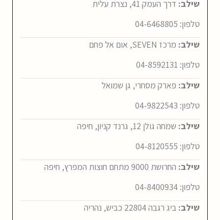
שילב:
דרך העמק 41, נצרת עלית
טלפון:
04-6468805
שילב:
מרכז SEVEN, אום אל פחם
טלפון:
04-8592131
שילב:
פארק מסחרי, גן שמואל
טלפון:
04-9822543
שילב:
שמחה גולן 12, גרנד קניון, חיפה
טלפון:
04-8120555
שילב:
החרושת 9000 מתחם חוצות המפרץ, חיפה
טלפון:
04-8400934
שילב:
ביג רגבה 22804 כביש, נהריה