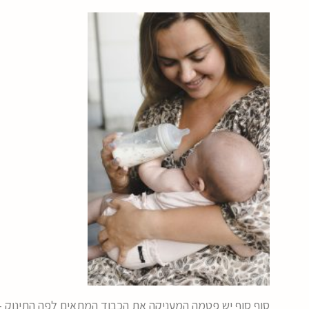
סוף סוף יש פטמה המעניקה את הכבוד המתאים לפה התינוק –