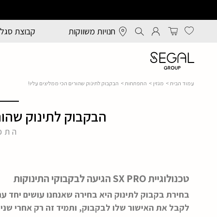
חנויות משווקות
קבוצת סגל
עמוד הבית
>
מגזין
>
התפתחות
> הבקבוק לתינוק שהורים הכי ממליצים עליו!
הבקבוק לתינוק שהורי
התפ
טכנולוגיית SX PRO הגיעה לבקבוקי התינוקות
בחירת בקבוק לתינוק היא בחירה שאנחנו עושים יחד עם 
לקבל את האישור שלו לבקבוק, ותמיד זה רק אחרי שניסי