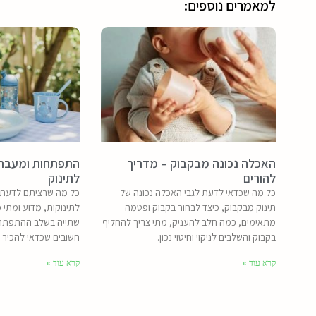
למאמרים נוספים:
האכלה נכונה מבקבוק – מדריך
התפתחות ומעבר ל
להורים
לתינוק
כל מה שכדאי לדעת לגבי האכלה נכונה של
כל מה שרציתם לדעת ע
תינוק מבקבוק, כיצד לבחור בקבוק ופטמה
לתינוקות, מדוע ומתי 
מתאימים, כמה חלב להעניק, מתי צריך להחליף
שתייה בשלב ההתפתחות
בקבוק והשלבים לניקוי וחיטוי נכון.
חשובים שכדאי להכיר ב
קרא עוד »
קרא עוד »