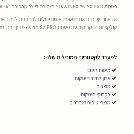
פטמת SX PRO של SUAVINEX הצליחה לייצר מהפיכה ו 100% מההורים שהשתמשו בה המליצו עליה!
אז אחרי שבחרנו את הפטמה אנחנו יכולים להתפנות לבחור את 
קולקציות הבקבוקים עם פטמת SX PRO מציעה מגוון רחב, טרנדי ואופנתי של עיצובים שמתאימים לקטנטנים לכל שעות היום.
למעבר לקטגוריות המובילות שלנו:
מיטות תינוק
ארון לחדר תינוקות
מוצצים
בקבוקי תינוקות
מוצרי טיפוח ואביזרים