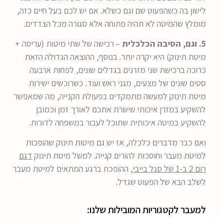
לישון בה כשהפעוט שם וגם כשלא. אם יש לכם בעל חיים כזה,
מומלץ שהמיטה לא תהיה פתוחה אלא סגורה מכל הצדדים.
5. וגם, הסיבה הכלכלית
– רכישה של שתי מיטות (עריסה +
מיטת תינוק) היא יקרה יותר. בנוסף, ההוצאה הגדולה הזאת
כרוכה ברכישת שני מזרנים בגדלים שונים, לפחות ארבעה
סטים שונים של מצעים, מגני ראש ועוד. כשרוכשים ישירות
מיטת תינוק למעשה מתמקדים בפעולת הקנייה, מה שמאפשר
להשקיע במזרן איכותי שישרת אתכם לאורך זמן וכמובן
להשקיע במיטה איכותית שתוכל לעבור במשפחה לדורות.
ואם כבר מדברים כלכלה, אז יש גם מיטות תינוק שהופכות
למיטת מעבר וחוסכות להורים קנייה. למשל מיטת תינוק
דגם
רום 2 ב-1 של סגל בייבי
, ההופכת ברגע המתאים למיטת מעבר
לשלב הבא של הפעוט שגדל.
למעבר לקטגוריות המובילות שלנו: