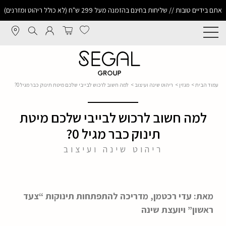
אתם בידיים טובות // שליחות בחינם בהזמנה מעל 299 ש"ח (לא כולל ריהוט ומזרנים)
עמוד הבית
>
מגזין
>
ריהוט שינה ועיצוב
> למה חשוב לרכוש לבייבי שלכם מיטת תינוק כבר מגיל 0?
למה חשוב לרכוש לבייבי שלכם מיטת
תינוק כבר מגיל 0?
ריהוט שינה ועיצוב
מאת: עדי רכטמן, מדריכה להתפתחות תינוקות “צעד
ראשון” ויועצת שינה