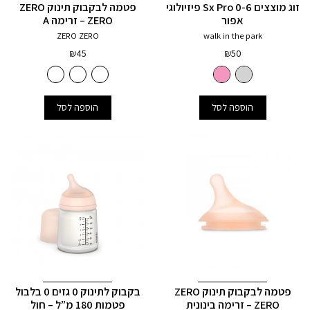
זוג מוצצים 0-6 Sx Pro פיזיולוגי
פטמה לבקבוק תינוק ZERO
אפור
ZERO – זרימה A
ZERO ZERO
walk in the park
₪
45
₪
50
הוספה לסל
הוספה לסל
פטמה לבקבוק תינוק ZERO
בקבוק לתינוק 0 גזים 0 בלבול
ZERO – זרימה בינונית
פטמות 180 מ”ל – חול