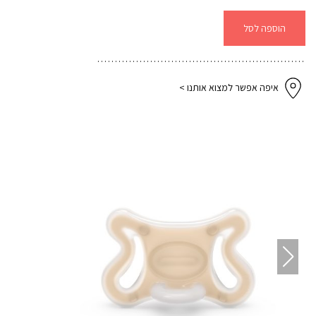
-2-
2
-
הוספה לסל
חול
איפה אפשר למצוא אותנו >