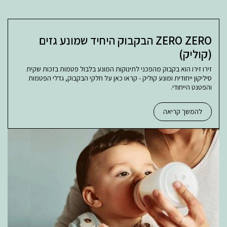
ZERO ZERO הבקבוק היחיד שמונע גזים
(קוליק)
זירו זירו הוא בקבוק מהפכני לתינוקות המונע בלבול פטמות בזכות שקית
סיליקון ייחודית ומונע קוליק - קראו כאן על חלקי הבקבוק, גדלי הפטמות
והפטנט הייחודי.
להמשך קריאה