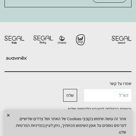
שמרו על קשר
נרשמת בהצלחה למועדון הלקוחות שלנו!
×
אחריות למוצרים
עלינו
אתר זה עושה שימוש בקובצי Cookies של האתר ושל צדדים שלישיים.
מדיניות משלוחים
המותגים
לפרטים נוספים על אופן השימוש וזכויותיך, ניתן לעיין במדיניות הפרטיות
מדיניות פרטיות
קטלוג חדרים
שלנו.