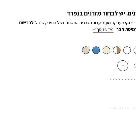
ים. יש לבחור מזרנים בנפרד
רני נקי מעניקה מענה עבור הצרכים המשתנים של התינוק שגדל.
לרכישת
מיטת חבר
מידע נוסף >
-
ת
ת
ם
ה
ת
ם