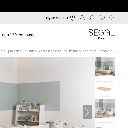
חנויות משווקות
מיטה וחצי 120 ס"מ
עמוד הבית
>
סגל קידס
>
מיטות ילדים
> סט מיטת ילדים פאן מרווה + מיטת חבר אלון אדום