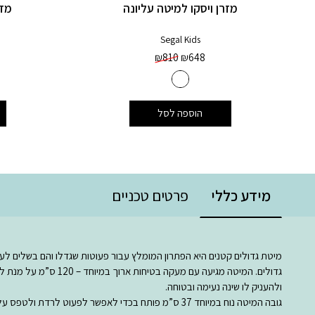
מזרן ויסקו למיטה עליונה
מזר
Segal Kids
₪
810
₪
648
הוספה לסל
מידע כללי
פרטים טכניים
מיטת גדולים קטנים היא הפתרון המומלץ עבור פעוטות שגדלו והם בשלים לע
גדולים. המיטה מגיעה עם מעקה בטיחות ארוך במי
ולהעניק לו שינה נעימה ובטוחה.
גובה המיטה נוח במיוחד 37 ס”מ פותח בכדי לאפשר לפעוט לרדת ול