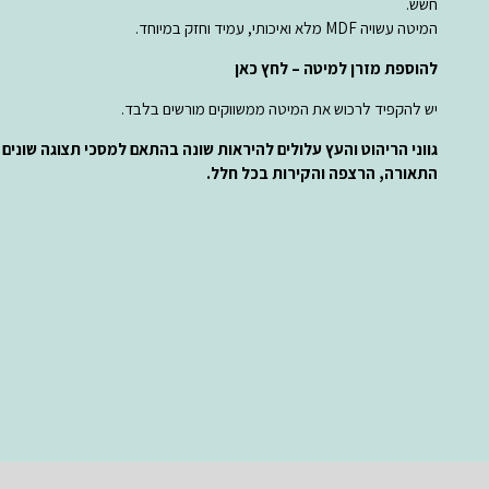
חשש.
המיטה עשויה MDF מלא ואיכותי, עמיד וחזק במיוחד.
להוספת מזרן למיטה – לחץ כאן
יש להקפיד לרכוש את המיטה ממשווקים מורשים בלבד.
גווני הריהוט והעץ עלולים להיראות שונה בהתאם למסכי תצוגה שונים
התאורה, הרצפה והקירות בכל חלל.