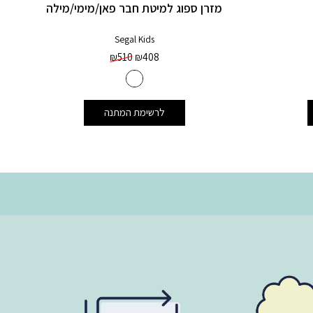
מזרן ספוג למיטת חבר פאן/מימי/מילה
Segal Kids
₪
510
₪
408
לרשימת המתנה