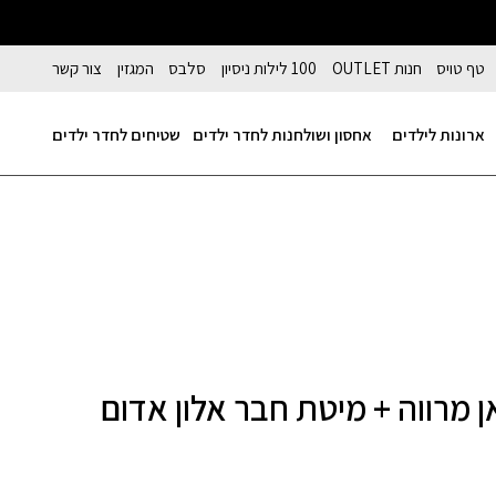
טף טויס
חנות OUTLET
100 לילות ניסיון
סלבס
המגזין
צור קשר
ארונות לילדים
אחסון ושולחנות לחדר ילדים
שטיחים לחדר ילדים
 מרווה + מיטת חבר אלון אדום