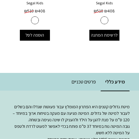
Segal Kids
Segal Kids
₪
510
₪
408
₪
510
₪
408
לרשימת המתנה
הוספה לסל
מידע כללי
פרטים טכניים
מיטת גדולים קטנים היא הפתרון המומלץ עבור פעוטות שגדלו והם בשלים
לעבור למיטה של גדולים. המיטה מגיעה עם מעקה בטיחות ארוך במיוחד –
120 ס”מ על מנת להגן על הילד ולהעניק לו שינה נעימה ובטוחה.
גובה המיטה נוח במיוחד 37 ס”מ פותח בכדי לאפשר לפעוט לרדת ולטפס
על המיטה ללא חשש.