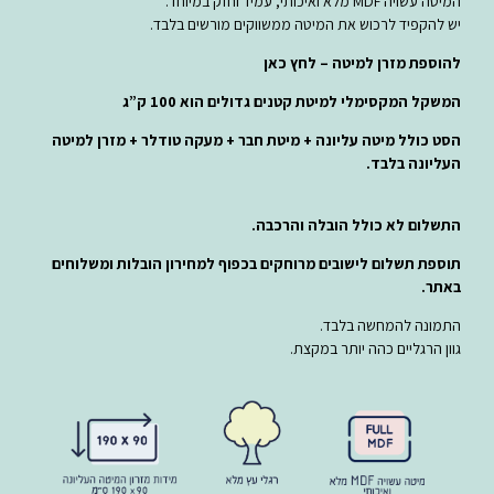
המיטה עשויה MDF מלא ואיכותי, עמיד וחזק במיוחד.
יש להקפיד לרכוש את המיטה ממשווקים מורשים בלבד.
להוספת מזרן למיטה – לחץ כאן
המשקל המקסימלי למיטת קטנים גדולים הוא 100 ק”ג
הסט כולל מיטה עליונה + מיטת חבר + מעקה טודלר + מזרן למיטה
העליונה בלבד.
התשלום לא כולל הובלה והרכבה.
תוספת תשלום לישובים מרוחקים בכפוף
למחירון
הובלות ומשלוחים
באתר.
התמונה להמחשה בלבד.
גוון הרגליים כהה יותר במקצת.