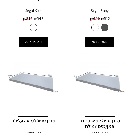
Segal Kids
Segal Baby
₪
810
₪
648
₪
640
₪
512
הוספה לסל
הוספה לסל
מזרן ספוג למיטת חבר
מזרן ספוג למיטה עליונה
פאן/מימי/מילה
Segal Kids
Segal Kids