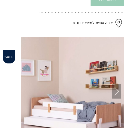
+
מיטת
חבר
לבן
איפה אפשר למצוא אותנו >
SALE