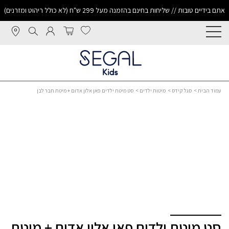
אתם בידיים טובות // שליחות בחינם בהזמנה מעל 299 ש"ח (לא כולל ריהוט ומזרנים)
עמוד הבית
>
סגל קידס
>
מיטות ילדים
> סט מיטת ילדים פאן אלון אדום + מיטת חבר לבן
סט מיטת ילדים פאן אלון אדום + מיטת