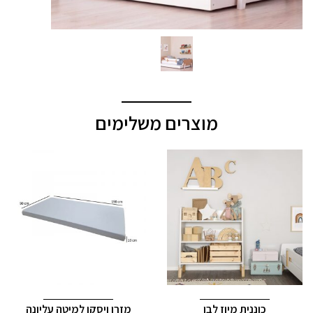
מוצרים משלימים
כוננית מיוז לבן
מזרן ויסקו למיטה עליונה