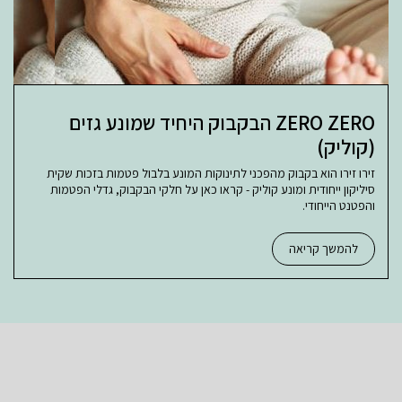
ZERO ZERO הבקבוק היחיד שמונע גזים
(קוליק)
זירו זירו הוא בקבוק מהפכני לתינוקות המונע בלבול פטמות בזכות שקית
סיליקון ייחודית ומונע קוליק - קראו כאן על חלקי הבקבוק, גדלי הפטמות
והפטנט הייחודי.
להמשך קריאה