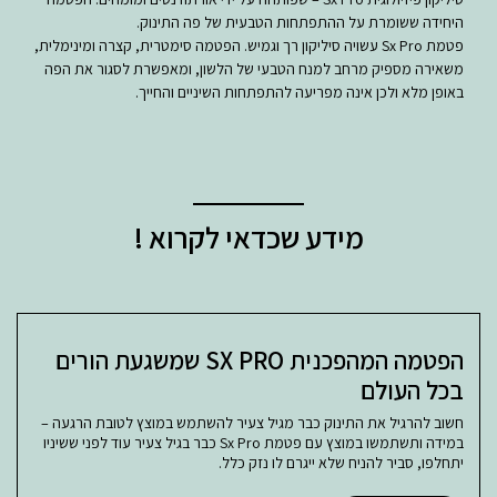
היחידה ששומרת על ההתפתחות הטבעית של פה התינוק.
פטמת Sx Pro עשויה סיליקון רך וגמיש. הפטמה סימטרית, קצרה ומינימלית,
משאירה מספיק מרחב למנח הטבעי של הלשון, ומאפשרת לסגור את הפה
באופן מלא ולכן אינה מפריעה להתפתחות השיניים והחייך.
מידע שכדאי לקרוא !
הפטמה המהפכנית SX PRO שמשגעת הורים
בכל העולם
חשוב להרגיל את התינוק כבר מגיל צעיר להשתמש במוצץ לטובת הרגעה –
במידה ותשתמשו במוצץ עם פטמת Sx Pro כבר בגיל צעיר עוד לפני ששיניו
יתחלפו, סביר להניח שלא ייגרם לו נזק כלל.