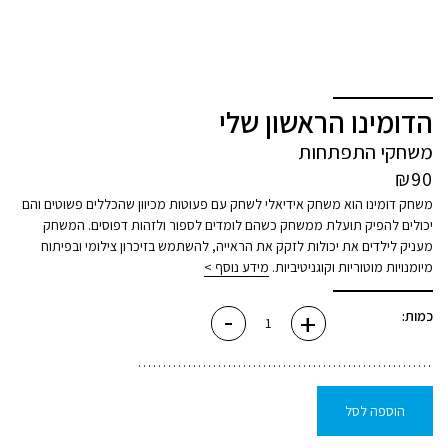
הדומינו הראשון שלי
משחקי התפתחות
₪
90
משחק דומינו הוא משחק אידיאלי לשחק עם פעוטות מכיוון שהכללים פשוטים והם
יכולים להפיק תועלת ממשחק כשהם לומדים לספור ולזהות דפוסים. המשחק
מעניק לילדים את יכולות לזקק את הראייה, להשתמש בזיכרון צילומי ובפיתוח
מיומנויות מוטוריות וקוגניטיביות.
מידע נוסף >
-
+
כמות
כמות:
של
הדומינו
הראשון
שלי
הוספה לסל