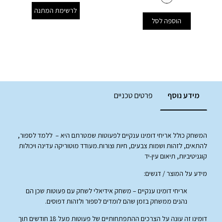
לרשימת המתנה
הוספה לסל
מידע נוסף
פרטים טכניים
המשחק כולל אריחי דומינו ענקיים לפעוטות שמטרתם היא – ללמד לספור,
להתאים, לזהות ושמות צבעים, חיות וצורות.מעודד מוטוריקה עדינה ויכולות
קוגניטיביות, תיאום עין-יד
מידע על המוצר / דגשים:
אריחי דומינו ענקיים – משחק אידיאלי לשחק עם פעוטות שכן הם
נהנים ממשחק בזמן שהם לומדים לספור ולזהות דפוסים.
דומינו זה עונה על הצרכים ההתפתחותיים של פעוטות מעל 18 חודשים תוך