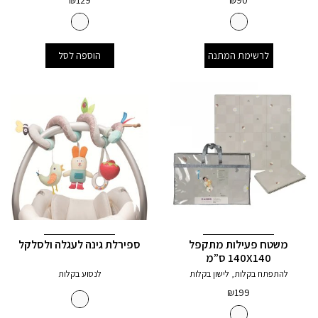
₪
129
₪
90
לרשימת המתנה
הוספה לסל
משטח פעילות מתקפל
ספירלת גינה לעגלה ולסלקל
140X140 ס”מ
להתפתח בקלות, לישון בקלות
לנסוע בקלות
₪
199