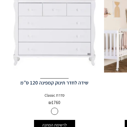
שידה לחדר תינוק קמפינה 120 ס”מ
סדרת Classic
₪
1760
לרשימת המתנה