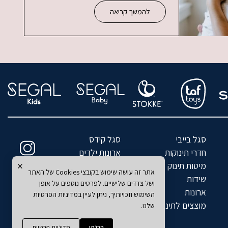
להמשך קריאה
סגל בייבי
סגל קידס
חדרי תינוקות
ארונות ילדים
×
מיטות תינוק
מיטות ילדים
אתר זה עושה שימוש בקובצי Cookies של האתר
שידות
מזרנים לילדים
ושל צדדים שלישיים. לפרטים נוספים על אופן
ארונות
כסאות אוכל
השימוש וזכויותיך, ניתן לעיין במדיניות הפרטיות
מוצצים לתינוקות
שטיחים
שלנו.
הבנתי
מדיניות פרטיות