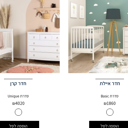
חדר איילת
חדר קרן
סדרת Basic
סדרת Unique
₪
4020
₪
1860
הוספה לסל
הוספה לסל