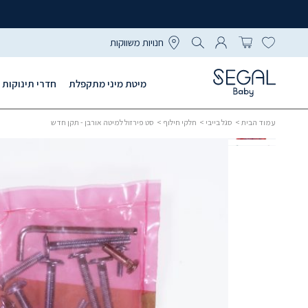
חנויות משווקות
מיטת מיני מתקפלת
חדרי תינוקות
עמוד הבית
>
סגל בייבי
>
חלקי חילוף
> סט פירזול למיטה אורבן - תקן חדש