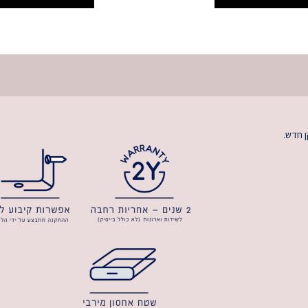
ן חדש.