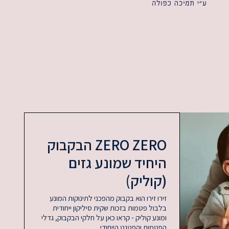
ZERO ZERO הבקבוק
היחיד שמונע גזים
(קוליק)
זירו זירו הוא בקבוק מהפכני לתינוקות המונע
בלבול פטמות בזכות שקית סיליקון ייחודית
ומונע קוליק - קראו כאן על חלקי הבקבוק, גדלי
הפטמות והפטנט הייחודי.