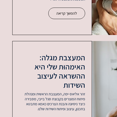
להמשך קריאה
המעצבת מגלה:
האימהוּת שלי היא
ההשראה לעיצוב
השידות
זהר אליאס-יפה, המעצבת הראשית ומנהלת
פיתוח המוצרים בקבוצת סגל בייבי, מסבירה
כיצד ניסיונה והבנת הצרכים כאמא מתבטא
בתכנון, עיצוב ופיתוח השידות שלנו.