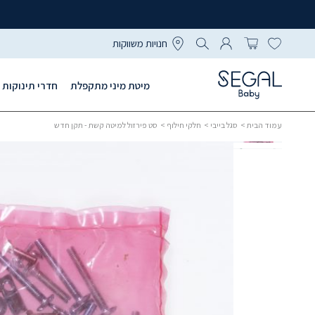
חנויות משווקות
מיטת מיני מתקפלת
חדרי תינוקות
עמוד הבית
>
סגל בייבי
>
חלקי חילוף
> סט פירזול למיטה קשת - תקן חדש