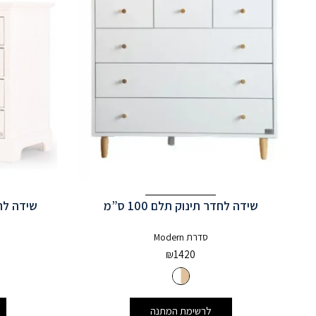
שידה לחדר תינוק תלם 100 ס”מ
שידה לחדר 
סדרת Modern
₪
1420
לרשימת המתנה