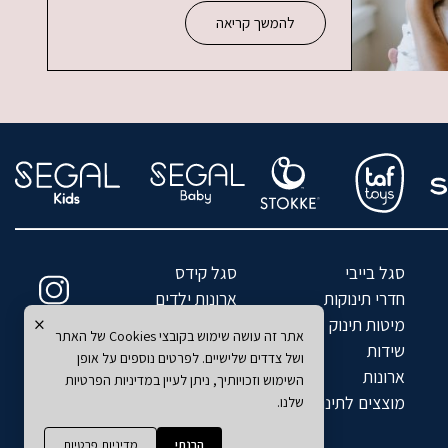
להמשך קריאה
סגל בייבי
סגל קידס
חדרי תינוקות
ארונות ילדים
×
מיטות תינוק
מיטות ילדים
אתר זה עושה שימוש בקובצי Cookies של האתר
שידות
מזרנים לילדים
ושל צדדים שלישיים. לפרטים נוספים על אופן
ארונות
כסאות אוכל
השימוש וזכויותיך, ניתן לעיין במדיניות הפרטיות
מוצצים לתינוקות
שטיחים
שלנו.
הבנתי
מדיניות פרטיות