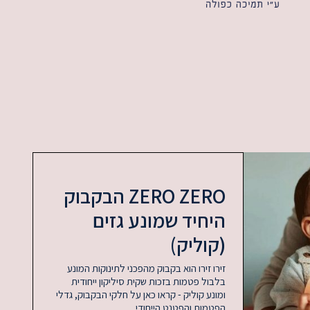
ZERO ZERO הבקבוק
היחיד שמונע גזים
(קוליק)
זירו זירו הוא בקבוק מהפכני לתינוקות המונע
בלבול פטמות בזכות שקית סיליקון ייחודית
ומונע קוליק - קראו כאן על חלקי הבקבוק, גדלי
הפטמות והפטנט הייחודי.