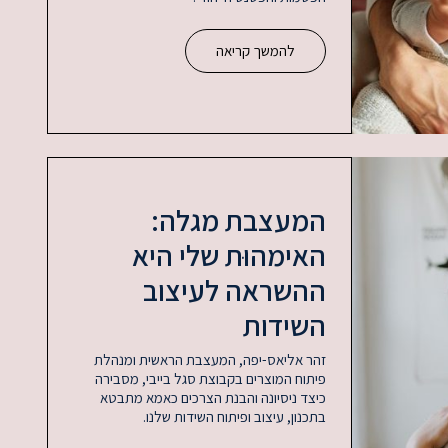
להמשך קריאה
המעצבת מגלה:
האימהוּת שלי היא
ההשראה לעיצוב
השידות
זהר אליאס-יפה, המעצבת הראשית ומנהלת
פיתוח המוצרים בקבוצת סגל בייבי, מסבירה
כיצד ניסיונה והבנת הצרכים כאמא מתבטא
בתכנון, עיצוב ופיתוח השידות שלנו.