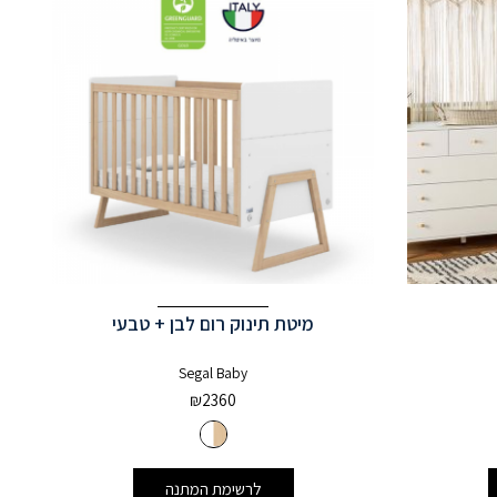
מיטת תינוק רום לבן + טבעי
Segal Baby
₪
2360
לרשימת המתנה