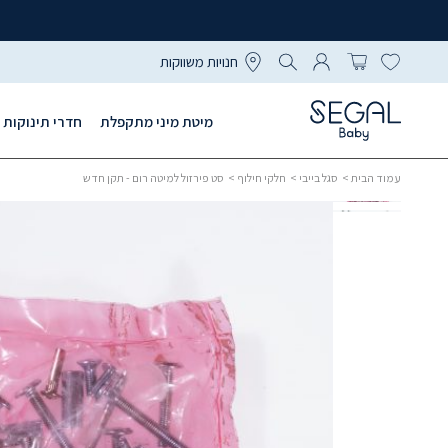
חנויות משווקות
מיטת מיני מתקפלת
חדרי תינוקות
עמוד הבית
>
סגל בייבי
>
חלקי חילוף
> סט פירזול למיטה רום - תקן חדש