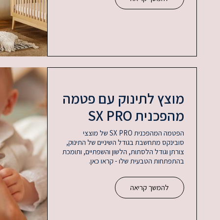
מוצץ לתינוק עם פטמה
מהפכנית SX PRO
הפטמה המהפכנית SX PRO של מוצצי
סובינקס מתחשבת בגודל השיניים של התינוק,
צורתן וגודל הלסתות, הלשון והשפתיים, ותומכת
בהתפתחות הטבעית שלו - קראו כאן.
להמשך קריאה