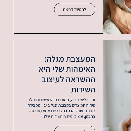
להמשך קריאה
המעצבת מגלה:
האימהוּת שלי היא
ההשראה לעיצוב
השידות
זהר אליאס-יפה, המעצבת הראשית ומנהלת
פיתוח המוצרים בקבוצת סגל בייבי, מסבירה
כיצד ניסיונה והבנת הצרכים כאמא מתבטא
בתכנון, עיצוב ופיתוח השידות שלנו.