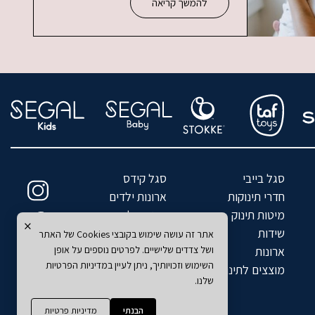
להמשך קריאה
סגל בייבי
סגל קידס
חדרי תינוקות
ארונות ילדים
מיטות תינוק
מיטות ילדים
×
שידות
מזרנים לילדים
אתר זה עושה שימוש בקובצי Cookies של האתר
ושל צדדים שלישיים. לפרטים נוספים על אופן
ארונות
כסאות אוכל
השימוש וזכויותיך, ניתן לעיין במדיניות הפרטיות
מוצצים לתינוקות
שטיחים
שלנו.
הבנתי
מדיניות פרטיות