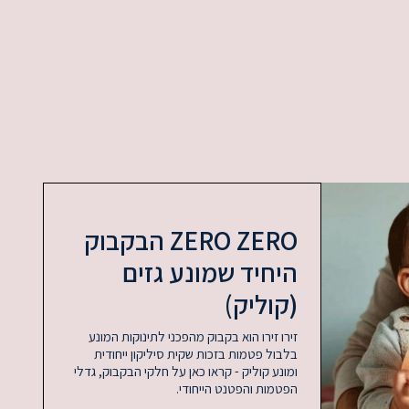
ZERO ZERO הבקבוק
היחיד שמונע גזים
(קוליק)
זירו זירו הוא בקבוק מהפכני לתינוקות המונע
בלבול פטמות בזכות שקית סיליקון ייחודית
ומונע קוליק - קראו כאן על חלקי הבקבוק, גדלי
הפטמות והפטנט הייחודי.