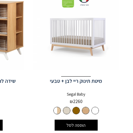
מיטת תינוק ריי לבן + טבעי
שידה לחדר 
Segal Baby
₪
2260
הוספה לסל