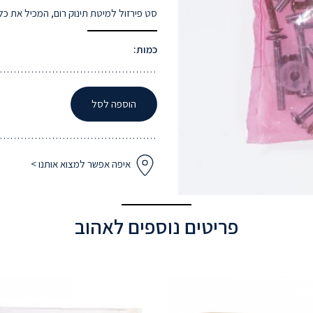
סט פירזול למיטת תינוק רום, המכיל את כ
כמות:
הוספה לסל
איפה אפשר למצוא אותנו >
פריטים נוספים לאהוב