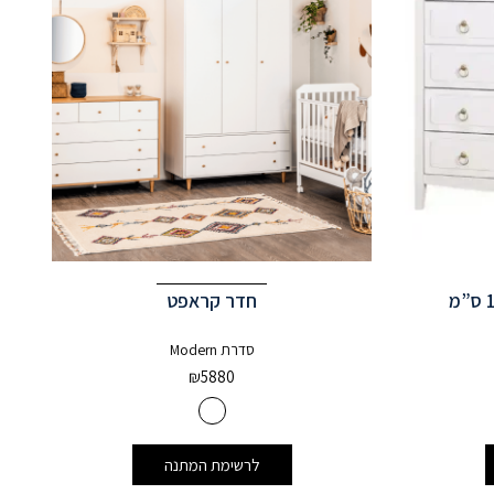
חדר קראפט
סדרת Modern
₪
5880
לרשימת המתנה