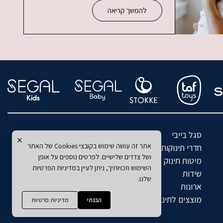
להמשך קריאה
סגל בייבי
סגל קידס
×
אתר זה עושה שימוש בקובצי Cookies של האתר
חדרי תינוקות
ארונות ילדים
ושל צדדים שלישיים. לפרטים נוספים על אופן
מיטות תינוק
מיטות ילדים
השימוש וזכויותיך, ניתן לעיין במדיניות הפרטיות
שידות
מזרנים לילדים
שלנו.
ארונות
כסאות אוכל
מוצצים לתינוקות
שטיחים
הבנתי
מדיניות פרטיות