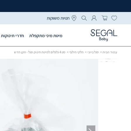
חנויות משווקות
מיטת מיני מתקפלת
חדרי תינוקות
עמוד הבית
>
סגל בייבי
>
חלקי חילוף
> סט 4 גלגלים למיטת תינוק סגל - תקן חדש