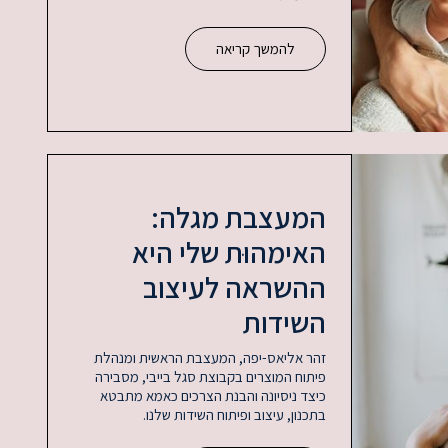
להמשך קריאה
המעצבת מגלה:
האימהוּת שלי היא
ההשראה לעיצוב
השידות
זהר אליאס-יפה, המעצבת הראשית ומנהלת
פיתוח המוצרים בקבוצת סגל בייבי, מסבירה
כיצד ניסיונה והבנת הצרכים כאמא מתבטא
בתכנון, עיצוב ופיתוח השידות שלנו.