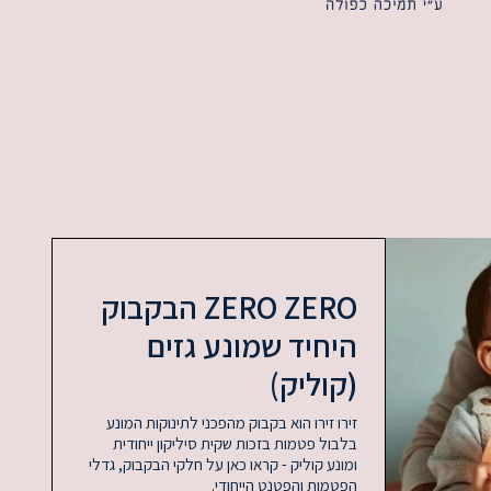
ZERO ZERO הבקבוק
היחיד שמונע גזים
(קוליק)
זירו זירו הוא בקבוק מהפכני לתינוקות המונע
בלבול פטמות בזכות שקית סיליקון ייחודית
ומונע קוליק - קראו כאן על חלקי הבקבוק, גדלי
הפטמות והפטנט הייחודי.