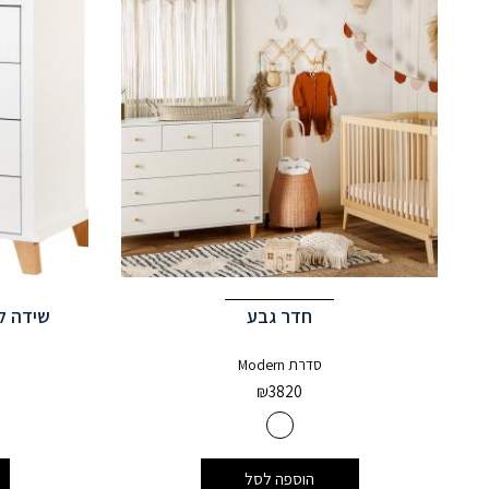
חדר גבע
שידה לחד
סדרת Modern
₪
3820
הוספה לסל