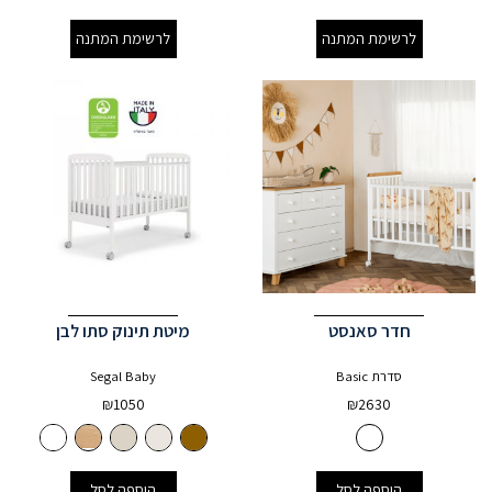
לרשימת המתנה
לרשימת המתנה
חדר סאנסט
מיטת תינוק סתו לבן
סדרת Basic
Segal Baby
₪
1050
₪
2630
הוספה לסל
הוספה לסל