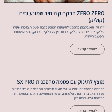
ZERO ZERO הבקבוק היחיד שמונע גזים
(קוליק)
זירו זירו הוא בקבוק מהפכני לתינוקות המונע בלבול פטמות בזכות שקית
סיליקון ייחודית ומונע קוליק - קראו כאן על חלקי הבקבוק, גדלי הפטמות
והפטנט הייחודי.
להמשך קריאה
מוצץ לתינוק עם פטמה מהפכנית SX PRO
הפטמה המהפכנית SX PRO של מוצצי סובינקס מתחשבת בגודל השיניים
של התינוק, צורתן וגודל הלסתות, הלשון והשפתיים, ותומכת בהתפתחות
הטבעית שלו - קראו כאן.
להמשך קריאה